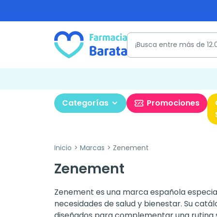
Categorías
Promociones
Inicio
Marcas
Zenement
Zenement
Zenement es una marca española especiali
necesidades de salud y bienestar. Su catál
diseñados para complementar una rutina sa