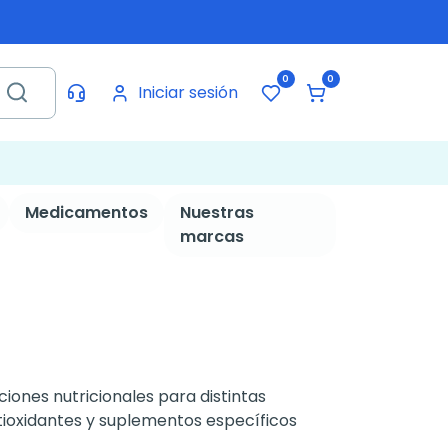
0
0
Iniciar sesión
Medicamentos
Nuestras
marcas
ones nutricionales para distintas
ntioxidantes y suplementos específicos