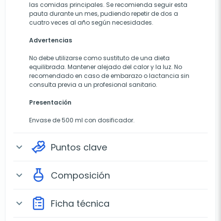
las comidas principales. Se recomienda seguir esta
pauta durante un mes, pudiendo repetir de dos a
cuatro veces al año según necesidades.
Advertencias
No debe utilizarse como sustituto de una dieta
equilibrada. Mantener alejado del calor y la luz. No
recomendado en caso de embarazo o lactancia sin
consulta previa a un profesional sanitario.
Presentación
Envase de 500 ml con dosificador.
Puntos clave
expand_more
Composición
expand_more
Ficha técnica
expand_more