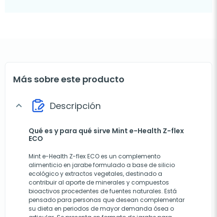
Más sobre este producto
Descripción
expand_more
Qué es y para qué sirve Mint e-Health Z-flex
ECO
Mint e-Health Z-flex ECO es un complemento
alimenticio en jarabe formulado a base de silicio
ecológico y extractos vegetales, destinado a
contribuir al aporte de minerales y compuestos
bioactivos procedentes de fuentes naturales. Está
pensado para personas que desean complementar
su dieta en periodos de mayor demanda ósea o