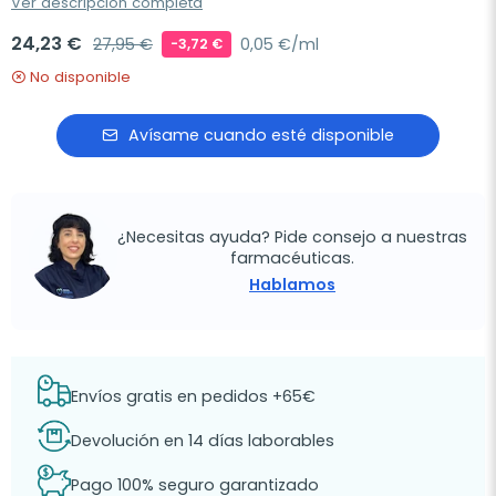
Ver descripción completa
24,23 €
27,95 €
0,05 €/ml
-3,72 €
No disponible
Avísame cuando esté disponible
¿Necesitas ayuda? Pide consejo a nuestras
farmacéuticas.
Hablamos
Envíos gratis en pedidos +65€
Devolución en 14 días laborables
Pago 100% seguro garantizado