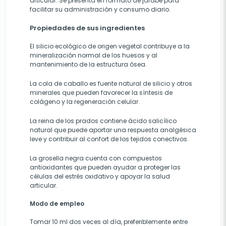
articular. Se presenta en formato de jarabe para
facilitar su administración y consumo diario.
Propiedades de sus ingredientes
El silicio ecológico de origen vegetal contribuye a la
mineralización normal de los huesos y al
mantenimiento de la estructura ósea.
La cola de caballo es fuente natural de silicio y otros
minerales que pueden favorecer la síntesis de
colágeno y la regeneración celular.
La reina de los prados contiene ácido salicílico
natural que puede aportar una respuesta analgésica
leve y contribuir al confort de los tejidos conectivos.
La grosella negra cuenta con compuestos
antioxidantes que pueden ayudar a proteger las
células del estrés oxidativo y apoyar la salud
articular.
Modo de empleo
Tomar 10 ml dos veces al día, preferiblemente entre