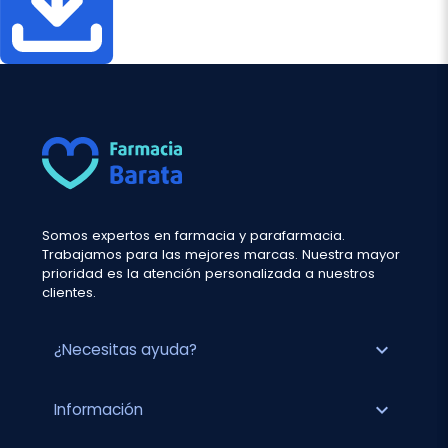
Somos expertos en farmacia y parafarmacia.
Trabajamos para las mejores marcas. Nuestra mayor
prioridad es la atención personalizada a nuestros
clientes.
expand_more
¿Necesitas ayuda?
expand_more
Información