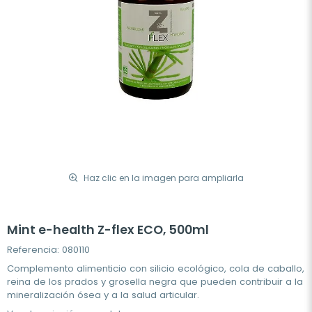
Haz clic en la imagen para ampliarla
Mint e-health Z-flex ECO, 500ml
Referencia: 080110
Complemento alimenticio con silicio ecológico, cola de caballo,
reina de los prados y grosella negra que pueden contribuir a la
mineralización ósea y a la salud articular.