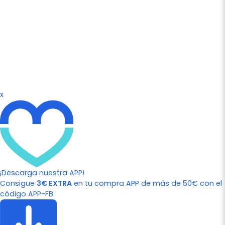
x
¡Descarga nuestra APP!
Consigue
3€ EXTRA
en tu compra APP de más de 50€ con el
código APP-FB