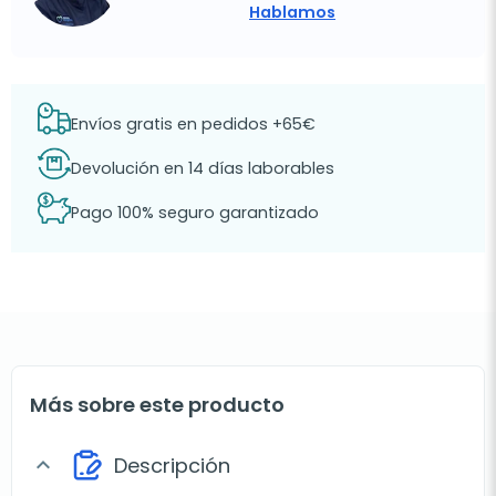
Hablamos
Envíos gratis en pedidos +65€
Devolución en 14 días laborables
Pago 100% seguro garantizado
Más sobre este producto
Descripción
expand_more