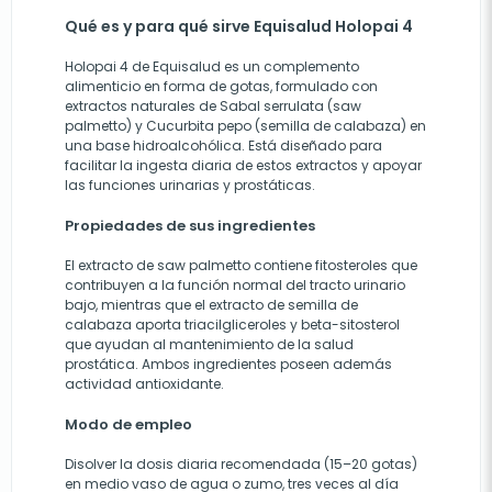
Qué es y para qué sirve Equisalud Holopai 4
Holopai 4 de Equisalud es un complemento
alimenticio en forma de gotas, formulado con
extractos naturales de Sabal serrulata (saw
palmetto) y Cucurbita pepo (semilla de calabaza) en
una base hidroalcohólica. Está diseñado para
facilitar la ingesta diaria de estos extractos y apoyar
las funciones urinarias y prostáticas.
Propiedades de sus ingredientes
El extracto de saw palmetto contiene fitosteroles que
contribuyen a la función normal del tracto urinario
bajo, mientras que el extracto de semilla de
calabaza aporta triacilgliceroles y beta-sitosterol
que ayudan al mantenimiento de la salud
prostática. Ambos ingredientes poseen además
actividad antioxidante.
Modo de empleo
Disolver la dosis diaria recomendada (15–20 gotas)
en medio vaso de agua o zumo, tres veces al día