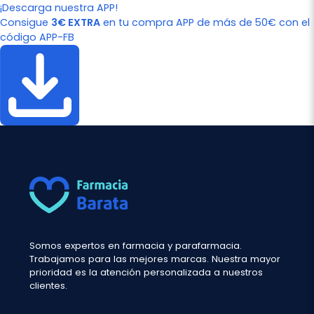
¡Descarga nuestra APP!
Consigue
3€ EXTRA
en tu compra APP de más de 50€ con el
código APP-FB
Somos expertos en farmacia y parafarmacia.
Trabajamos para las mejores marcas. Nuestra mayor
prioridad es la atención personalizada a nuestros
clientes.