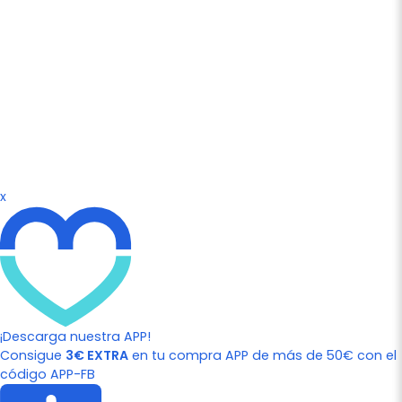
x
¡Descarga nuestra APP!
Consigue
3€ EXTRA
en tu compra APP de más de 50€ con el
código APP-FB