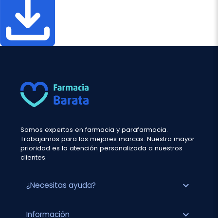
Somos expertos en farmacia y parafarmacia.
Trabajamos para las mejores marcas. Nuestra mayor
prioridad es la atención personalizada a nuestros
clientes.
expand_more
¿Necesitas ayuda?
expand_more
Información