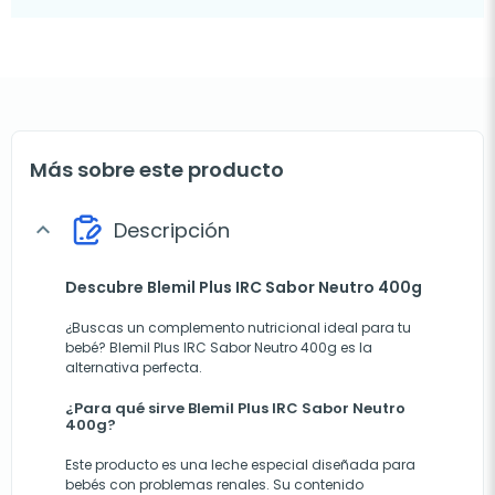
Más sobre este producto
Descripción
expand_more
Descubre Blemil Plus IRC Sabor Neutro 400g
¿Buscas un complemento nutricional ideal para tu
bebé? Blemil Plus IRC Sabor Neutro 400g es la
alternativa perfecta.
¿Para qué sirve Blemil Plus IRC Sabor Neutro
400g?
Este producto es una leche especial diseñada para
bebés con problemas renales. Su contenido