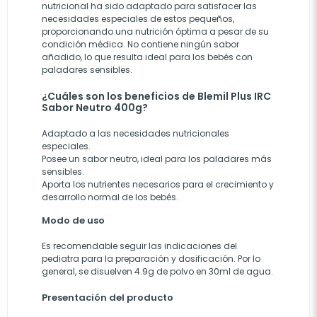
nutricional ha sido adaptado para satisfacer las
necesidades especiales de estos pequeños,
proporcionando una nutrición óptima a pesar de su
condición médica. No contiene ningún sabor
añadido, lo que resulta ideal para los bebés con
paladares sensibles.
¿Cuáles son los beneficios de Blemil Plus IRC
Sabor Neutro 400g?
Adaptado a las necesidades nutricionales
especiales.
Posee un sabor neutro, ideal para los paladares más
sensibles.
Aporta los nutrientes necesarios para el crecimiento y
desarrollo normal de los bebés.
Modo de uso
Es recomendable seguir las indicaciones del
pediatra para la preparación y dosificación. Por lo
general, se disuelven 4.9g de polvo en 30ml de agua.
Presentación del producto