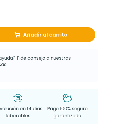
Añadir al carrito
ayuda? Pide consejo a nuestras
as.
volución en 14 días
Pago 100% seguro
laborables
garantizado