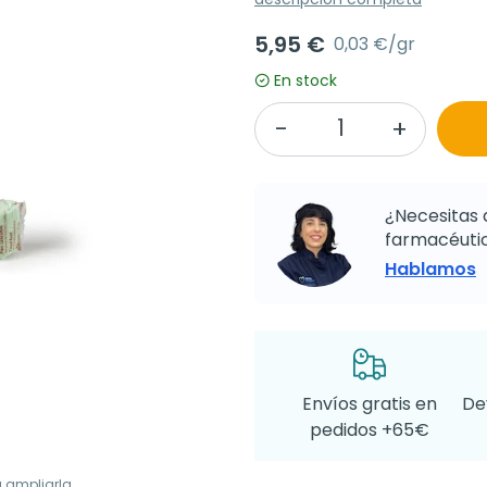
5,95 €
0,03 €/gr
En stock
¿Necesitas 
farmacéutic
Hablamos
Envíos gratis en
De
pedidos +65€
a ampliarla