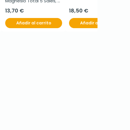
Magnesio Total 5 Sales, 
100 comprimidos.
13,70 €
18,50 €
Añadir al carrito
Añadir al carrito