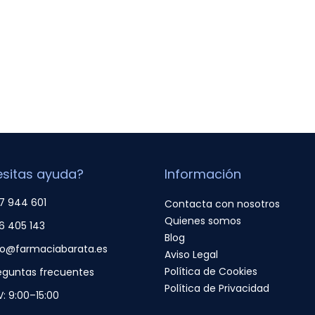
sitas ayuda?
Información
7 944 601
Contacta con nosotros
Quienes somos
6 405 143
Blog
fo@farmaciabarata.es
Aviso Legal
Política de Cookies
eguntas frecuentes
Política de Privacidad
V: 9:00–15:00