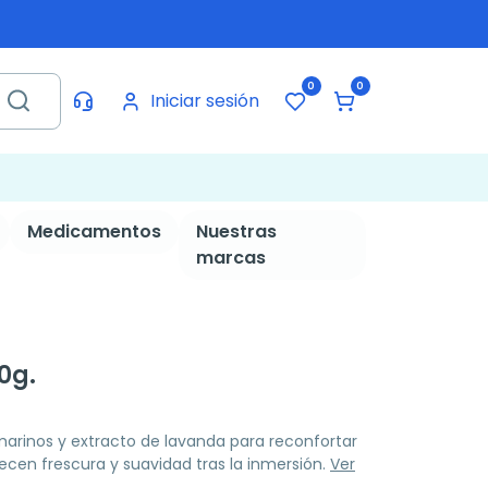
0
0
Iniciar sesión
Medicamentos
Nuestras
marcas
0g.
arinos y extracto de lavanda para reconfortar
recen frescura y suavidad tras la inmersión.
Ver