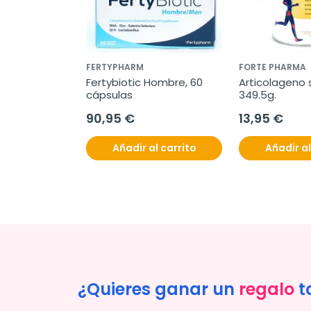
FERTYPHARM
FORTE PHARMA
Fertybiotic Hombre, 60 
Articolageno s
cápsulas
349.5g.
90,95 €
13,95 €
Añadir al carrito
Añadir al
¿Quieres ganar un
regalo
t