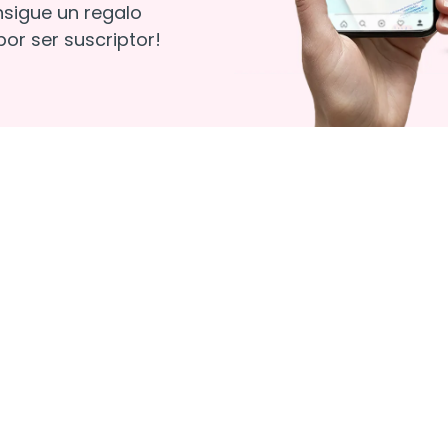
nsigue un regalo
or ser suscriptor!