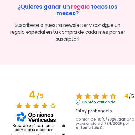
¿Quieres ganar un
regalo
todos los
meses?
Suscríbete a nuestra newsletter y consigue un
regalo especial en tu compra de cada mes por ser
suscriptor!
4
4
/
5
/
5
Opinión verificada
Estoy probandolo
Opinión del
10/5/2026
, tras una
experiencia del
7/4/2026
por
Basado en
1
opiniones
Antonio Luis C.
sometidas a control