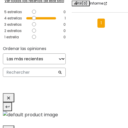
Ver todas las reseñas de este sitio
Útil
(0)
Informe
5
estrellas
0
4
estrellas
1
1
3
estrellas
0
2
estrellas
0
1
estrella
0
Ordenar las opiniones