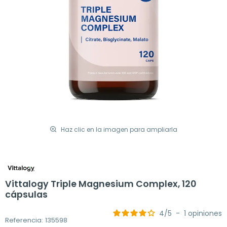
Haz clic en la imagen para ampliarla
Vittalogy Triple Magnesium Complex, 120
cápsulas
4
/
5
-
1
opiniones
Referencia: 135598