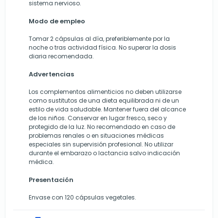
sistema nervioso.
Modo de empleo
Tomar 2 cápsulas al día, preferiblemente por la
noche o tras actividad física. No superar la dosis
diaria recomendada.
Advertencias
Los complementos alimenticios no deben utilizarse
como sustitutos de una dieta equilibrada ni de un
estilo de vida saludable. Mantener fuera del alcance
de los niños. Conservar en lugar fresco, seco y
protegido de la luz. No recomendado en caso de
problemas renales o en situaciones médicas
especiales sin supervisión profesional. No utilizar
durante el embarazo o lactancia salvo indicación
médica.
Presentación
Envase con 120 cápsulas vegetales.