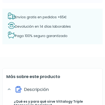
Envíos gratis en pedidos +65€
Devolución en 14 días laborables
Pago 100% seguro garantizado
Más sobre este producto
Descripción
expand_more
¿Qué es y para qué sirve Vittalogy Triple