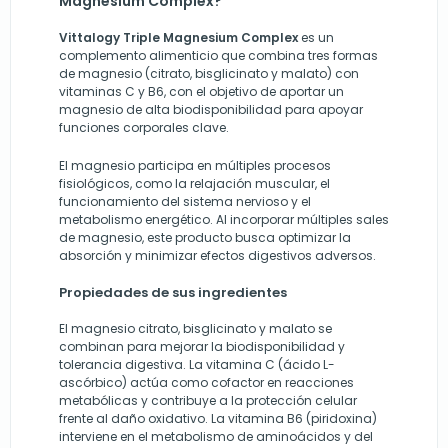
Magnesium Complex?
Vittalogy Triple Magnesium Complex
es un
complemento alimenticio que combina tres formas
de magnesio (citrato, bisglicinato y malato) con
vitaminas C y B6, con el objetivo de aportar un
magnesio de alta biodisponibilidad para apoyar
funciones corporales clave.
El magnesio participa en múltiples procesos
fisiológicos, como la relajación muscular, el
funcionamiento del sistema nervioso y el
metabolismo energético. Al incorporar múltiples sales
de magnesio, este producto busca optimizar la
absorción y minimizar efectos digestivos adversos.
Propiedades de sus ingredientes
El magnesio citrato, bisglicinato y malato se
combinan para mejorar la biodisponibilidad y
tolerancia digestiva. La vitamina C (ácido L-
ascórbico) actúa como cofactor en reacciones
metabólicas y contribuye a la protección celular
frente al daño oxidativo. La vitamina B6 (piridoxina)
interviene en el metabolismo de aminoácidos y del