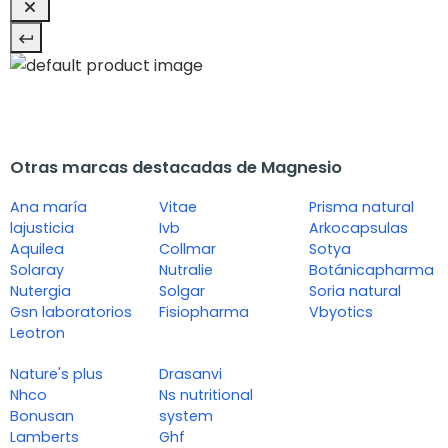
Otras marcas destacadas de Magnesio
Ana maría
Vitae
Prisma natural
lajusticia
Ivb
Arkocapsulas
Aquilea
Collmar
Sotya
Solaray
Nutralie
Botánicapharma
Nutergia
Solgar
Soria natural
Gsn laboratorios
Fisiopharma
Vbyotics
Leotron
Nature's plus
Drasanvi
Nhco
Ns nutritional
Bonusan
system
Lamberts
Ghf