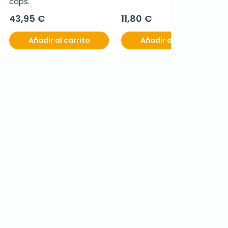
caps.
43,95 €
11,80 €
Añadir al carrito
Añadir al carrito