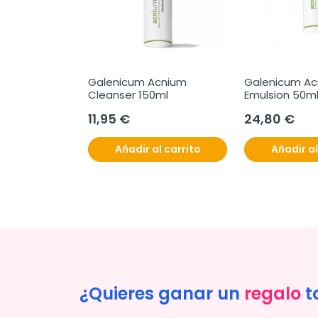
Galenicum Acnium 
Galenicum Ac
Cleanser 150ml
Emulsion 50m
11,95 €
24,80 €
Añadir al carrito
Añadir al
¿Quieres ganar un
regalo
t