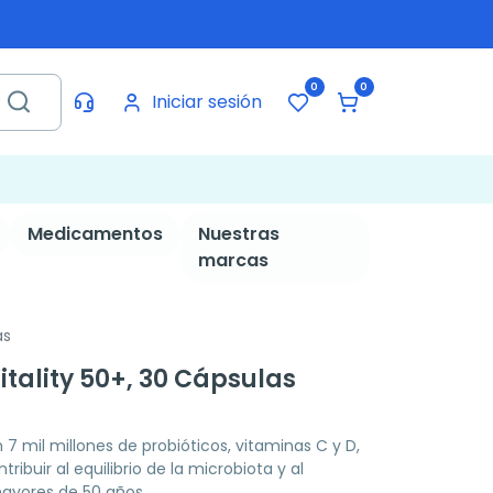
0
0
Iniciar sesión
Medicamentos
Nuestras
marcas
as
itality 50+, 30 Cápsulas
 mil millones de probióticos, vitaminas C y D,
ribuir al equilibrio de la microbiota y al
ayores de 50 años.