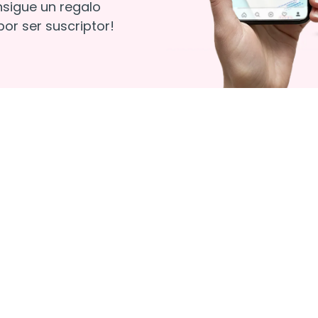
nsigue un regalo
or ser suscriptor!