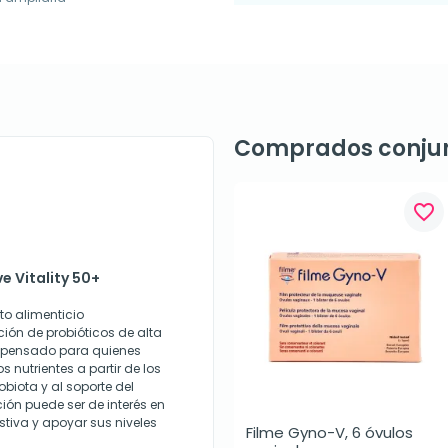
Comprados conju
favorite_border
e Vitality 50+
to alimenticio
ón de probióticos de alta
á pensado para quienes
nutrientes a partir de los
obiota y al soporte del
ón puede ser de interés en
tiva y apoyar sus niveles
Filme Gyno-V, 6 óvulos 