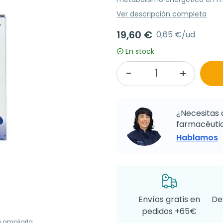
Ver descripción completa
19,60 €
0,65 €/ud
En stock
¿Necesitas 
farmacéutic
Hablamos
Envíos gratis en
De
pedidos +65€
a ampliarla