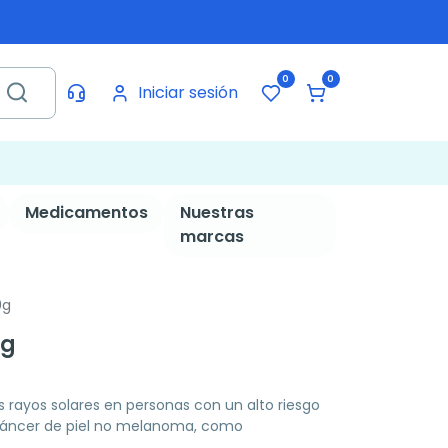
0
0
Iniciar sesión
Medicamentos
Nuestras
marcas
0g
0g
 rayos solares en personas con un alto riesgo
cáncer de piel no melanoma, como