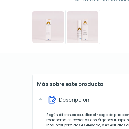
Más sobre este producto
Descripción
expand_more
Según diferentes estudios el riesgo de padecer
melanoma en personas con órganos trasplan
inmunosuprimidos es elevado, y en estudios 