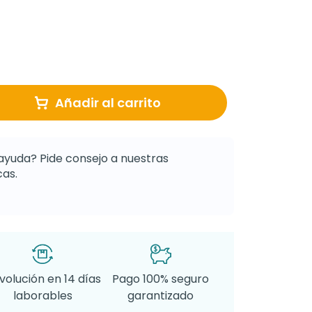
Añadir al carrito
ayuda? Pide consejo a nuestras
as.
volución en 14 días
Pago 100% seguro
laborables
garantizado