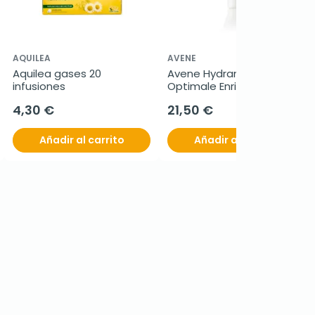
AQUILEA
AVENE
Aquilea gases 20 
Avene Hydrance 
infusiones
Optimale Enriquecida, 40 
ml
4,30 €
21,50 €
Añadir al carrito
Añadir al carrito