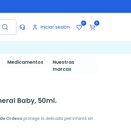
0
0
Iniciar sesión
Medicamentos
Nuestras
marcas
neral Baby, 50ml.
 de Ordesa
protege la delicada piel infantil sin