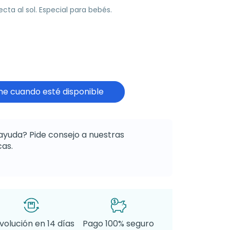
ecta al sol. Especial para bebés.
e cuando esté disponible
ayuda? Pide consejo a nuestras
as.
volución en 14 días
Pago 100% seguro