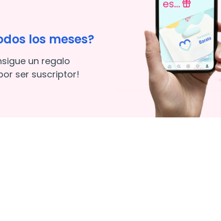
odos los meses?
nsigue un regalo
or ser suscriptor!