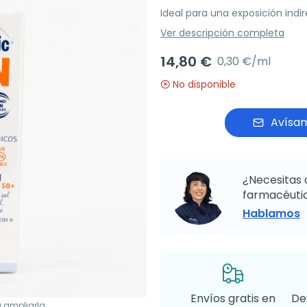
Ideal para una exposición indir
Ver descripción completa
14,80 €
0,30 €/ml
No disponible
Avísam
¿Necesitas 
farmacéutic
Hablamos
Envíos gratis en
De
a ampliarla