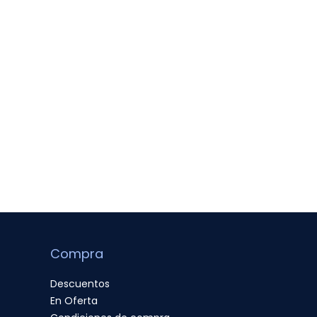
Compra
Descuentos
En Oferta