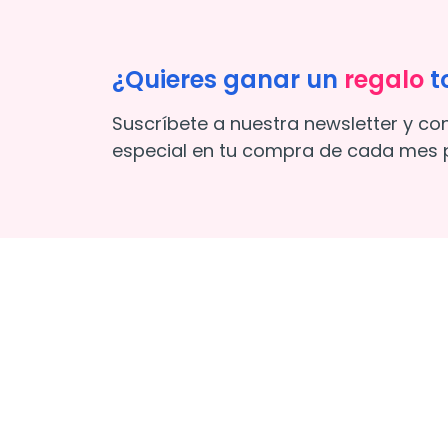
¿Quieres ganar un
regalo
t
Suscríbete a nuestra newsletter y co
especial en tu compra de cada mes p