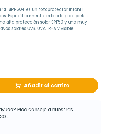
eral SPF50+
es un fotoprotector infantil
icos. Específicamente indicado para pieles
una alta protección solar SPF50 y una muy
yos solares UVB, UVA, IR-A y visible.
Añadir al carrito
ayuda? Pide consejo a nuestras
as.