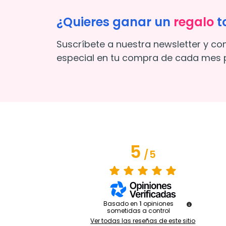
¿Quieres ganar un
regalo
t
Suscríbete a nuestra newsletter y co
especial en tu compra de cada mes p
5
/
5
Basado en
1
opiniones
sometidas a control
Ver todas las reseñas de este sitio