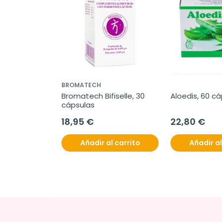
BROMATECH
Bromatech Bifiselle, 30 
Aloedis, 60 c
cápsulas
18,95 €
22,80 €
Añadir al carrito
Añadir al