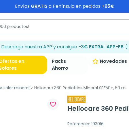
Envíos
GRATIS
a Península en pedidos
+65€
Descarga nuestra APP y consigue
-3€ EXTRA
:
APP-FB
;)
Ofertas en
Packs
Novedades
Solares
Ahorro
r solar mineral
Heliocare 360 Pediatrics Mineral SPF50+, 50 ml
favorite_border
Heliocare 360 Pedi
Referencia: 193016