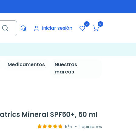
0
0
Iniciar sesión
Medicamentos
Nuestras
marcas
atrics Mineral SPF50+, 50 ml
5
/
5
-
1
opiniones