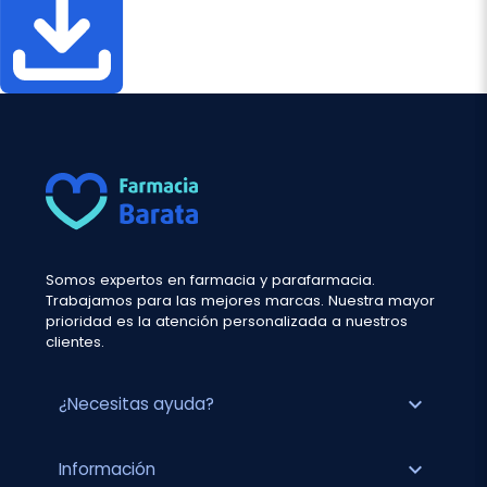
Somos expertos en farmacia y parafarmacia.
Trabajamos para las mejores marcas. Nuestra mayor
prioridad es la atención personalizada a nuestros
clientes.
expand_more
¿Necesitas ayuda?
expand_more
Información