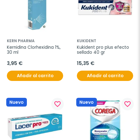
KERN PHARMA
KUKIDENT
Kernidina Clorhexidina 1%, 
Kukident pro plus efecto 
30 ml
sellado 40 gr
3,95 €
15,35 €
Añadir al carrito
Añadir al carrito
Nuevo
Nuevo
favorite_border
favorite_border