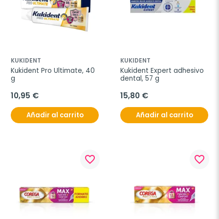
KUKIDENT
KUKIDENT
Kukident Pro Ultimate, 40 
Kukident Expert adhesivo 
g
dental, 57 g
10,95 €
15,80 €
Añadir al carrito
Añadir al carrito
favorite_border
favorite_border