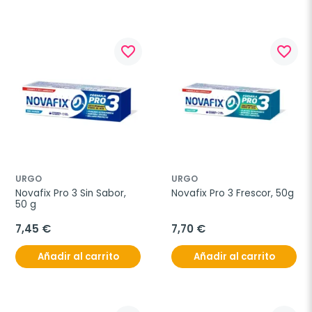
favorite_border
favorite_border
URGO
URGO
Novafix Pro 3 Sin Sabor, 
Novafix Pro 3 Frescor, 50g
50 g
7,45 €
7,70 €
Añadir al carrito
Añadir al carrito