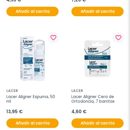
Añadir al carrito
Añadir al carrito
favorite_border
favorite_border
LACER
LACER
Lacer Aligner Espuma, 50 
Lacer Aligner Cera de 
ml
Ortodoncia, 7 barritas
13,95 €
4,60 €
Añadir al carrito
Añadir al carrito