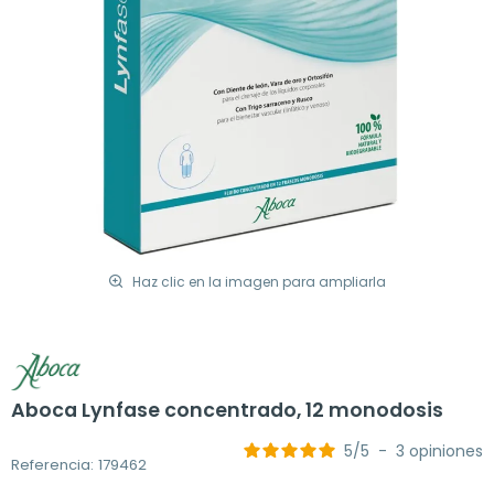
Haz clic en la imagen para ampliarla
Aboca Lynfase concentrado, 12 monodosis
5
/
5
-
3
opiniones
Referencia: 179462