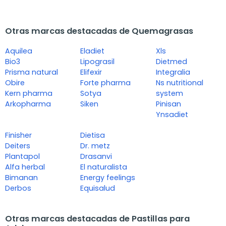
Otras marcas destacadas de Quemagrasas
Aquilea
Eladiet
Xls
Bio3
Lipograsil
Dietmed
Prisma natural
Elifexir
Integralia
Obire
Forte pharma
Ns nutritional
Kern pharma
Sotya
system
Arkopharma
Siken
Pinisan
Ynsadiet
Finisher
Dietisa
Deiters
Dr. metz
Plantapol
Drasanvi
Alfa herbal
El naturalista
Bimanan
Energy feelings
Derbos
Equisalud
Otras marcas destacadas de Pastillas para