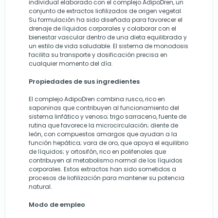
individual elaborado con el complejo AdipoDren, un
conjunto de extractos liofilizados de origen vegetal.
Su formulación ha sido diseñada para favorecer el
drenaje de líquidos corporales y colaborar con el
bienestar vascular dentro de una dieta equilibrada y
un estilo de vida saludable. El sistema de monodosis
facilita su transporte y dosificación precisa en
cualquier momento del día.
Propiedades de sus ingredientes
El complejo AdipoDren combina rusco, rico en
saponinas que contribuyen al funcionamiento del
sistema linfático y venoso; trigo sarraceno, fuente de
rutina que favorece la microcirculación; diente de
león, con compuestos amargos que ayudan a la
función hepática; vara de oro, que apoya el equilibrio
de líquidos; y ortosifón, rico en polifenoles que
contribuyen al metabolismo normal de los líquidos
corporales. Estos extractos han sido sometidos a
procesos de liofilización para mantener su potencia
natural.
Modo de empleo