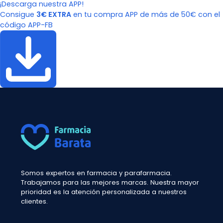
¡Descarga nuestra APP!
Consigue
3€ EXTRA
en tu compra APP de más de 50€ con el
código APP-FB
Somos expertos en farmacia y parafarmacia.
Trabajamos para las mejores marcas. Nuestra mayor
prioridad es la atención personalizada a nuestros
clientes.