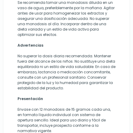
Se recomienda tomar una monodosis diluida en un
vaso de agua, preferiblemente por la mañana. Agitar
antes de usar para homogeneizar los extractos y
asegurar una dosificación adecuada. No superar
una monodosis al día. Incorporar dentro de una
dieta variada y un estilo de vida activo para
optimizar sus efectos.
Advertencias
No superar la dosis diaria recomendada. Mantener
fuera del alcance de los niños. No sustituye una dieta
equilibrada ni un estilo de vida saludable. En caso de
embarazo, lactancia o medicación concomitante,
consulte con un profesional sanitario. Conservar
protegido de la luz y la humedad para garantizar la
estabilidad del producto.
Presentación
Envase con 12 monodosis de 15 gramos cada una,
en formato líquido individual con sistema de
apertura sencillo. Ideal para uso diario y fácil de
transportar, incluye prospecto conforme a la
normativa vigente.