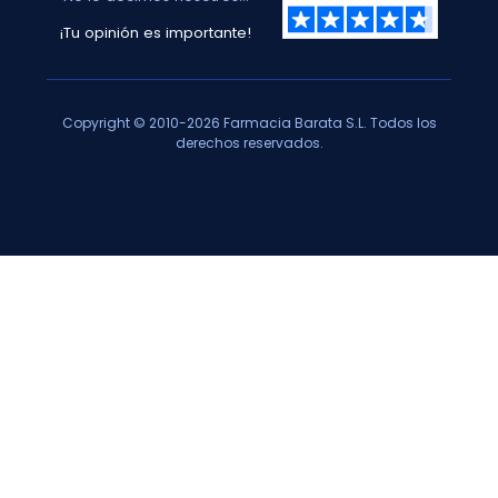
¡Tu opinión es importante!
Copyright © 2010-2026 Farmacia Barata S.L. Todos los
derechos reservados.