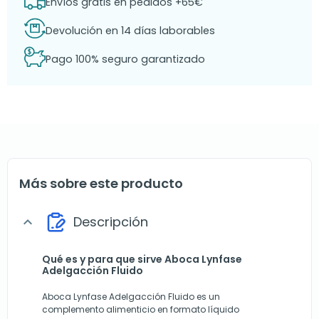
Envíos gratis en pedidos +65€
Devolución en 14 días laborables
Pago 100% seguro garantizado
Más sobre este producto
Descripción
expand_more
Qué es y para que sirve Aboca Lynfase
Adelgacción Fluido
Aboca Lynfase Adelgacción Fluido es un
complemento alimenticio en formato líquido