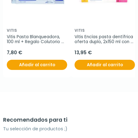
VITIS
VITIS
Vitis Pasta Blanqueadora, 
Vitis Encías pasta dentífrica 
100 ml + Regalo Colutorio 
oferta duplo, 2x150 ml con 
Blanqueante
REGALO Vitis Encías 
colutorio 30 ml
7,80 €
13,95 €
Añadir al carrito
Añadir al carrito
Recomendados para ti
Tu selección de productos ;)