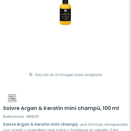
Haz clic en la imagen para ampliarla
Soivre Argan & Keratin mini champú, 100 ml
Referencia: 188826
Soivre Argan & Keratin mini champú
, una fórmula enriquecida
con argán y queratina que nutre y fortalece el cabello. Esta