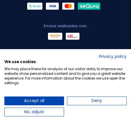
Envíos realizados con:
No lo decimos nosotros...
Privacy policy
We use cookies
¡Tu opinión es importante!
We may place these for analysis of our visitor data, to improve our
website, show personalised content and to give you a great website
experience. For more information about the cookies we use open the
settings.
Copyright © 2010-2026 Farmacia Barata S.L. Todos los
derechos reservados.
Accept all
Deny
No, adjust