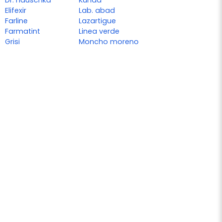
Elifexir
Lab. abad
Farline
Lazartigue
Farmatint
Linea verde
Grisi
Moncho moreno