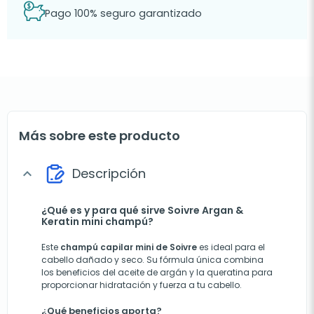
Pago 100% seguro garantizado
Más sobre este producto
Descripción
expand_more
¿Qué es y para qué sirve Soivre Argan &
Keratin mini champú?
Este
champú capilar mini de Soivre
es ideal para el
cabello dañado y seco. Su fórmula única combina
los beneficios del aceite de argán y la queratina para
proporcionar hidratación y fuerza a tu cabello.
¿Qué beneficios aporta?