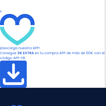
x
¡Descarga nuestra APP!
Consigue
3€ EXTRA
en tu compra APP de más de 50€ con el
código APP-FB