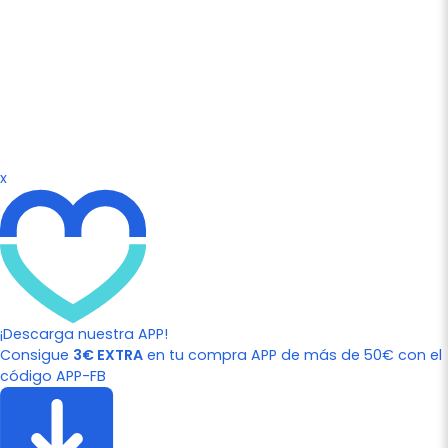
x
¡Descarga nuestra APP!
Consigue
3€ EXTRA
en tu compra APP de más de 50€ con el
código APP-FB