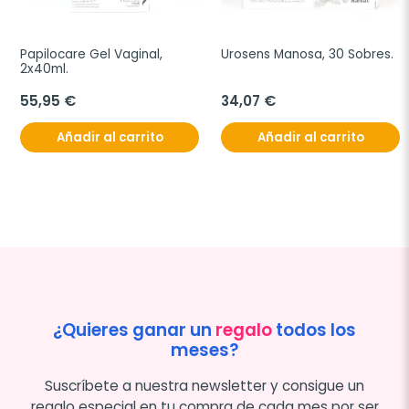
Papilocare Gel Vaginal, 
Urosens Manosa, 30 Sobres.
2x40ml.
55,95 €
34,07 €
Añadir al carrito
Añadir al carrito
¿Quieres ganar un
regalo
todos los
meses?
Suscríbete a nuestra newsletter y consigue un
regalo especial en tu compra de cada mes por ser