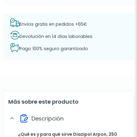
Envíos gratis en pedidos +65€
Devolución en 14 días laborables
Pago 100% seguro garantizado
Más sobre este producto
Descripción
expand_more
¿Qué es y para qué sirve Diazipol Arpon, 250