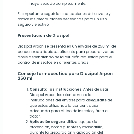
haya secado completamente.
Es importante seguir las indicaciones del envase y
tomar las precauciones necesarias para un uso
seguro y efectivo.
Presentación de Diazipol
Diazipol Arpon se presenta en un envase de 250 ml de
concentrado líquido, suficiente para preparar varias
dosis dependiendo de la dilución requerida para el
control de insectos en diferentes áreas.
Consejo farmacéutico para Diazipol Arpon
250 ml
Consulta las instrucciones
: Antes de usar
Diazipol Arpon, lee atentamente las
instrucciones del envase para asegurarte de
que estás utilizando la concentración
adecuada para el tipo de insecto y área a
tratar.
Aplicación segura
: Utiliza equipo de
protección, como guantes y mascarilla,
durante la preparación y aplicación del