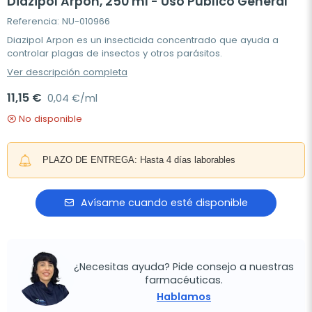
Diazipol Arpon, 250 ml - Uso Público General
Referencia: NU-010966
Diazipol Arpon es un insecticida concentrado que ayuda a
controlar plagas de insectos y otros parásitos.
Ver descripción completa
11,15 €
0,04 €/ml
No disponible
PLAZO DE ENTREGA: Hasta 4 días laborables
Avísame cuando esté disponible
¿Necesitas ayuda? Pide consejo a nuestras
farmacéuticas.
Hablamos