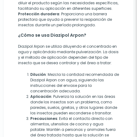
diluir el producto según las necesidades específicas,
facilitando su aplicación en diferentes superficies.
Protección duradera
: Proporciona una barrera
protectora que ayuda a prevenir la reaparición de
insectos durante un período prolongado.
¿Cómo se usa Diazipol Arpon?
Diazipol Arpon se utiliza diluyendo el concentrado en
agua y aplicándolo mediante pulverización. La dosis
y el método de aplicación dependen del tipo de
insecto que se desea controlar y del área a tratar:
Dilución
: Mezcla la cantidad recomendada de
Diazipol Arpon con agua, siguiendo las
instrucciones del envase para la
concentración adecuada.
Aplicación
: Pulveriza la solución en las áreas
donde los insectos son un problema, como
paredes, suelos, grietas, y otros lugares donde
los insectos pueden esconderse o transitar.
Precauciones
: Evita el contacto directo con
alimentos, utensilios de cocina y agua
potable. Mantén a personas y animales fuera
del área tratada hasta que la solución se