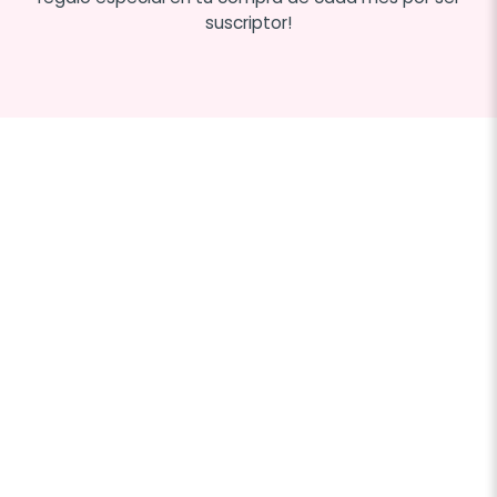
suscriptor!