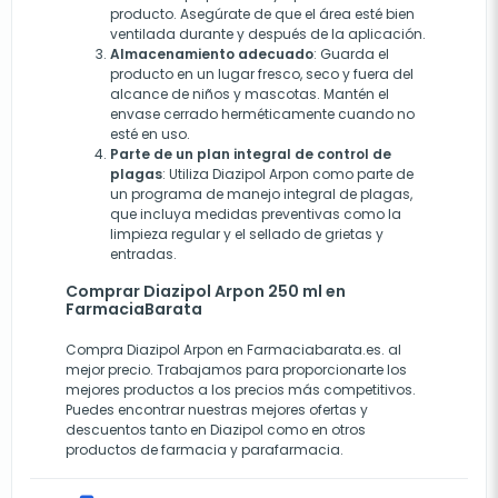
producto. Asegúrate de que el área esté bien
ventilada durante y después de la aplicación.
Almacenamiento adecuado
: Guarda el
producto en un lugar fresco, seco y fuera del
alcance de niños y mascotas. Mantén el
envase cerrado herméticamente cuando no
esté en uso.
Parte de un plan integral de control de
plagas
: Utiliza Diazipol Arpon como parte de
un programa de manejo integral de plagas,
que incluya medidas preventivas como la
limpieza regular y el sellado de grietas y
entradas.
Comprar Diazipol Arpon 250 ml en
FarmaciaBarata
Compra Diazipol Arpon en Farmaciabarata.es. al
mejor precio. Trabajamos para proporcionarte los
mejores productos a los precios más competitivos.
Puedes encontrar nuestras mejores ofertas y
descuentos tanto en Diazipol como en otros
productos de farmacia y parafarmacia.