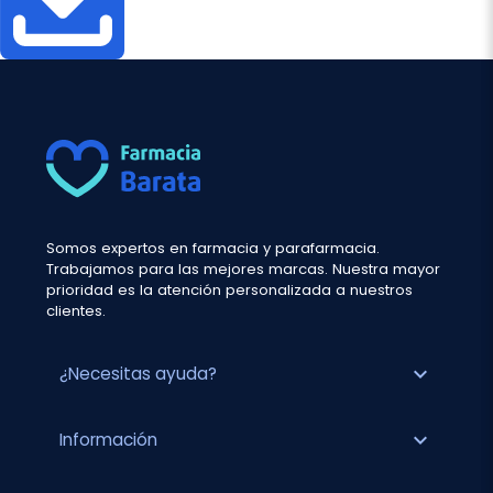
Somos expertos en farmacia y parafarmacia.
Trabajamos para las mejores marcas. Nuestra mayor
prioridad es la atención personalizada a nuestros
clientes.
expand_more
¿Necesitas ayuda?
expand_more
Información