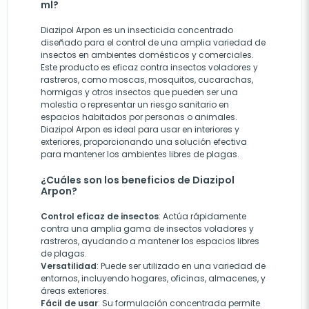
ml?
Diazipol Arpon es un insecticida concentrado
diseñado para el control de una amplia variedad de
insectos en ambientes domésticos y comerciales.
Este producto es eficaz contra insectos voladores y
rastreros, como moscas, mosquitos, cucarachas,
hormigas y otros insectos que pueden ser una
molestia o representar un riesgo sanitario en
espacios habitados por personas o animales.
Diazipol Arpon es ideal para usar en interiores y
exteriores, proporcionando una solución efectiva
para mantener los ambientes libres de plagas.
¿Cuáles son los beneficios de Diazipol
Arpon?
Control eficaz de insectos
: Actúa rápidamente
contra una amplia gama de insectos voladores y
rastreros, ayudando a mantener los espacios libres
de plagas.
Versatilidad
: Puede ser utilizado en una variedad de
entornos, incluyendo hogares, oficinas, almacenes, y
áreas exteriores.
Fácil de usar
: Su formulación concentrada permite