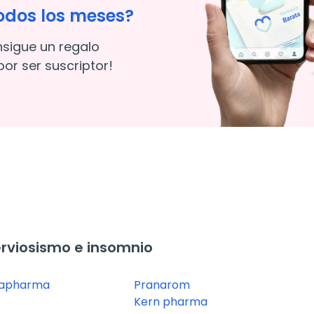
odos los meses?
nsigue un regalo
or ser suscriptor!
rviosismo e insomnio
capharma
Pranarom
Kern pharma