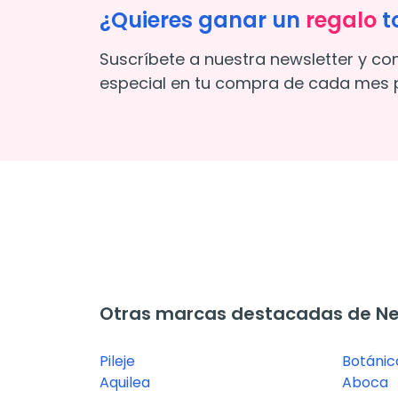
¿Quieres ganar un
regalo
t
Suscríbete a nuestra newsletter y co
especial en tu compra de cada mes p
Otras marcas destacadas de Ne
Pileje
Botáni
Aquilea
Aboca