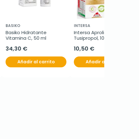
BASIKO
INTERSA
Basiko Hidratante 
Intersa Aprolis Kids 
Vitamina C, 50 ml
Tusipropol, 105 ml
34,30 €
10,50 €
Añadir al carrito
Añadir al carrito