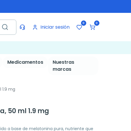
0
0
Iniciar sesión
Medicamentos
Nuestras
marcas
l 1.9 mg
a, 50 ml 1.9 mg
ido a base de melatonina pura, nutriente que