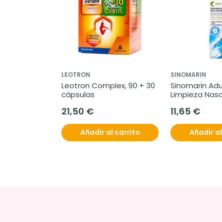
LEOTRON
SINOMARIN
Leotron Complex, 90 + 30 
Sinomarin Adu
cápsulas
Limpieza Nasal
21,50 €
11,65 €
Añadir al carrito
Añadir al