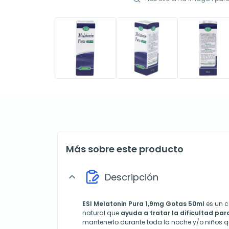
Más sobre este producto
Descripción
expand_more
ESI Melatonin Pura 1,9mg Gotas 50ml
es un c
natural que
ayuda a tratar la dificultad para
mantenerlo durante toda la noche y/o niños qu