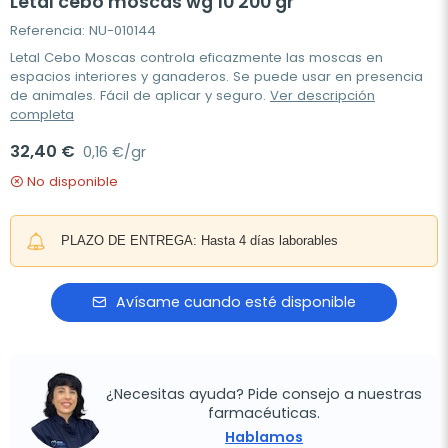
Letal cebo moscas wg 10 200 gr
Referencia: NU-010144
Letal Cebo Moscas controla eficazmente las moscas en
espacios interiores y ganaderos. Se puede usar en presencia
de animales. Fácil de aplicar y seguro.
Ver descripción
completa
32,40 €
0,16 €/gr
No disponible
PLAZO DE ENTREGA: Hasta 4 días laborables
Avísame cuando esté disponible
¿Necesitas ayuda? Pide consejo a nuestras
farmacéuticas.
Hablamos