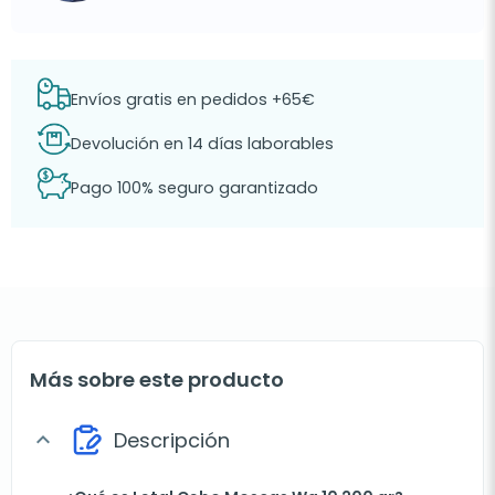
Envíos gratis en pedidos +65€
Devolución en 14 días laborables
Pago 100% seguro garantizado
Más sobre este producto
Descripción
expand_more