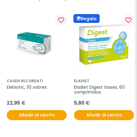
Regalo
favorite_border
favorite_border
CASEN RECORDATI
ELADIET
Elebiotic, 30 sobres.
Eladiet Digest Gases, 60 
comprimidos.
22,95 €
5,80 €
Añadir al carrito
Añadir al carrito