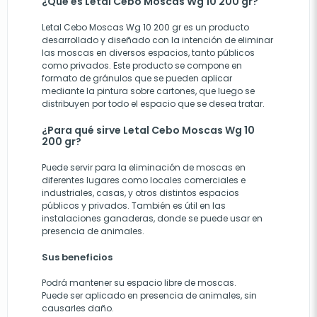
¿Qué es Letal Cebo Moscas Wg 10 200 gr?
Letal Cebo Moscas Wg 10 200 gr es un producto
desarrollado y diseñado con la intención de eliminar
las moscas en diversos espacios, tanto públicos
como privados. Este producto se compone en
formato de gránulos que se pueden aplicar
mediante la pintura sobre cartones, que luego se
distribuyen por todo el espacio que se desea tratar.
¿Para qué sirve Letal Cebo Moscas Wg 10
200 gr?
Puede servir para la eliminación de moscas en
diferentes lugares como locales comerciales e
industriales, casas, y otros distintos espacios
públicos y privados. También es útil en las
instalaciones ganaderas, donde se puede usar en
presencia de animales.
Sus beneficios
Podrá mantener su espacio libre de moscas.
Puede ser aplicado en presencia de animales, sin
causarles daño.