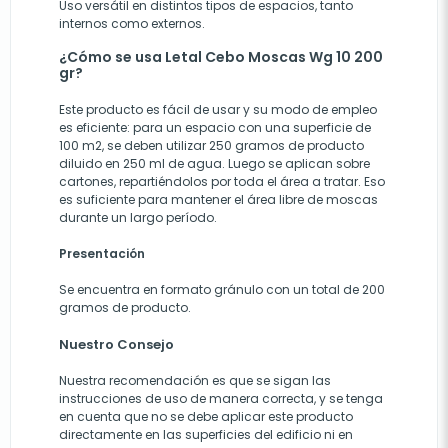
Uso versátil en distintos tipos de espacios, tanto
internos como externos.
¿Cómo se usa Letal Cebo Moscas Wg 10 200
gr?
Este producto es fácil de usar y su modo de empleo
es eficiente: para un espacio con una superficie de
100 m2, se deben utilizar 250 gramos de producto
diluido en 250 ml de agua. Luego se aplican sobre
cartones, repartiéndolos por toda el área a tratar. Eso
es suficiente para mantener el área libre de moscas
durante un largo período.
Presentación
Se encuentra en formato gránulo con un total de 200
gramos de producto.
Nuestro Consejo
Nuestra recomendación es que se sigan las
instrucciones de uso de manera correcta, y se tenga
en cuenta que no se debe aplicar este producto
directamente en las superficies del edificio ni en