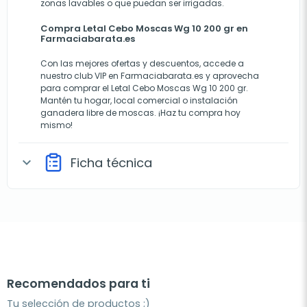
zonas lavables o que puedan ser irrigadas.
Compra Letal Cebo Moscas Wg 10 200 gr en
Farmaciabarata.es
Con las mejores ofertas y descuentos, accede a
nuestro club VIP en Farmaciabarata.es y aprovecha
para comprar el Letal Cebo Moscas Wg 10 200 gr.
Mantén tu hogar, local comercial o instalación
ganadera libre de moscas. ¡Haz tu compra hoy
mismo!
Ficha técnica
expand_more
Recomendados para ti
Tu selección de productos ;)