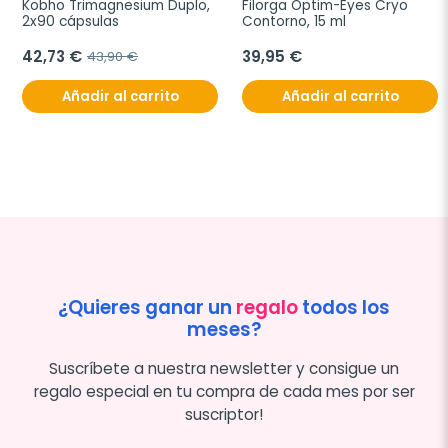
Kobho Trimagnesium Duplo, 
Filorga Optim-Eyes Cryo 
2x90 cápsulas
Contorno, 15 ml
42,73 €
39,95 €
43,90 €
Añadir al carrito
Añadir al carrito
¿Quieres ganar un
regalo
todos los
meses?
Suscríbete a nuestra newsletter y consigue un
regalo especial en tu compra de cada mes por ser
suscriptor!