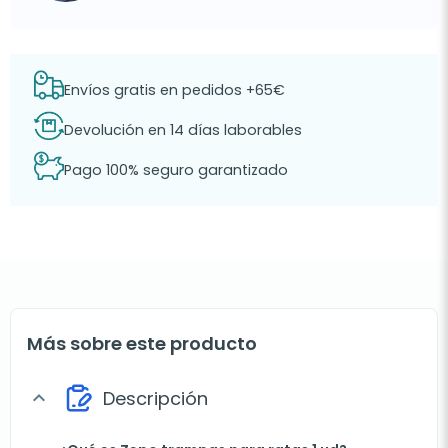
Envíos gratis en pedidos +65€
Devolución en 14 días laborables
Pago 100% seguro garantizado
Más sobre este producto
Descripción
expand_more