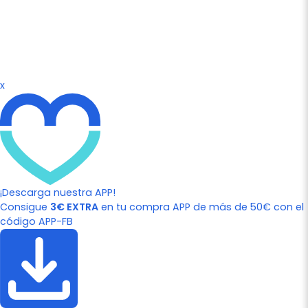
x
¡Descarga nuestra APP!
Consigue
3€ EXTRA
en tu compra APP de más de 50€ con el
código APP-FB