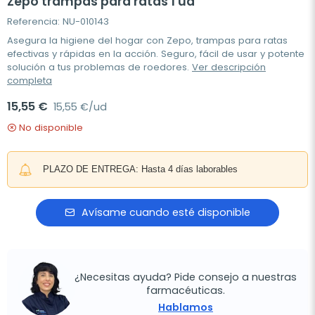
Zepo trampas para ratas 1 ud
Referencia: NU-010143
Asegura la higiene del hogar con Zepo, trampas para ratas
efectivas y rápidas en la acción. Seguro, fácil de usar y potente
solución a tus problemas de roedores.
Ver descripción
completa
15,55 €
15,55 €/ud
No disponible
PLAZO DE ENTREGA: Hasta 4 días laborables
Avísame cuando esté disponible
¿Necesitas ayuda? Pide consejo a nuestras
farmacéuticas.
Hablamos