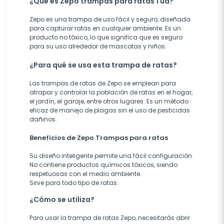
¿Qué es Zepo trampas para ratas 1 ud?
Zepo es una trampa de uso fácil y seguro, diseñada
para capturar ratas en cualquier ambiente. Es un
producto no tóxico, lo que significa que es seguro
para su uso alrededor de mascotas y niños.
¿Para qué se usa esta trampa de ratas?
Las trampas de ratas de Zepo se emplean para
atrapar y controlar la población de ratas en el hogar,
el jardín, el garaje, entre otros lugares. Es un método
eficaz de manejo de plagas sin el uso de pesticidas
dañinos.
Beneficios de Zepo Trampas para ratas
Su diseño inteligente permite una fácil configuración.
No contiene productos químicos tóxicos, siendo
respetuosas con el medio ambiente.
Sirve para todo tipo de ratas.
¿Cómo se utiliza?
Para usar la trampa de ratas Zepo, necesitarás abrir