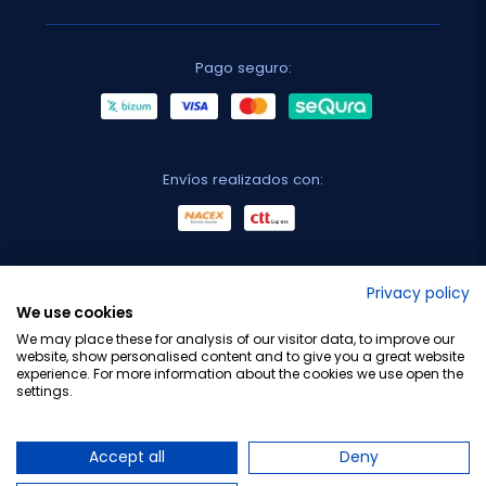
Pago seguro:
Envíos realizados con:
No lo decimos nosotros...
Privacy policy
We use cookies
¡Tu opinión es importante!
We may place these for analysis of our visitor data, to improve our
website, show personalised content and to give you a great website
experience. For more information about the cookies we use open the
settings.
Copyright © 2010-2026 Farmacia Barata S.L. Todos los
derechos reservados.
Accept all
Deny