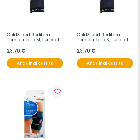
Cold2sport Rodillera 
Cold2sport Rodillera 
Termica Talla M, 1 unidad
Termica Talla S, 1 unidad
23,70 €
23,70 €
Añadir al carrito
Añadir al carrito
favorite_border