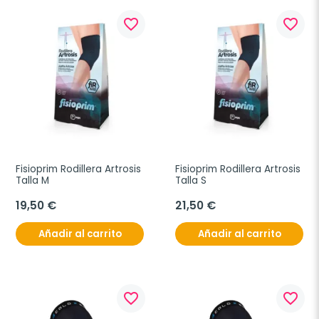
favorite_border
favorite_border
Fisioprim Rodillera Artrosis 
Fisioprim Rodillera Artrosis 
Talla M
Talla S
19,50 €
21,50 €
Añadir al carrito
Añadir al carrito
favorite_border
favorite_border