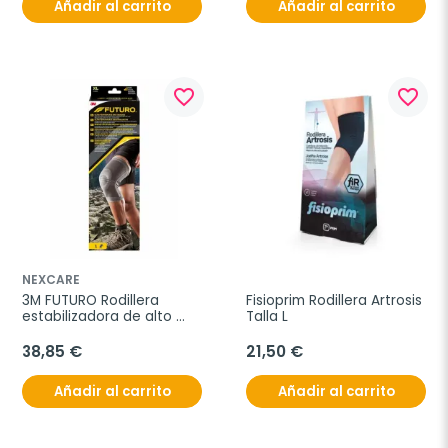
Añadir al carrito
Añadir al carrito
favorite_border
favorite_border
NEXCARE
3M FUTURO Rodillera 
Fisioprim Rodillera Artrosis 
estabilizadora de alto 
Talla L
rendimiento, talla XL
38,85 €
21,50 €
Añadir al carrito
Añadir al carrito