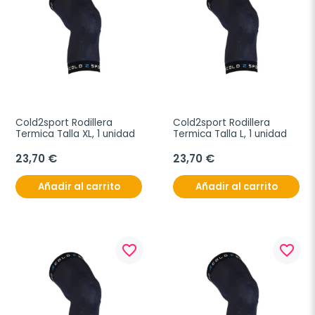
Cold2sport Rodillera 
Cold2sport Rodillera 
Termica Talla XL, 1 unidad
Termica Talla L, 1 unidad
23,70 €
23,70 €
Añadir al carrito
Añadir al carrito
favorite_border
favorite_border