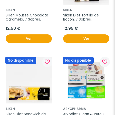
SIKEN
SIKEN
Siken Mousse Chocolate 
Siken Diet Tortilla de 
Caramelo, 7 Sobres.
Bacon, 7 Sobres.
12,50 €
12,95 €
Ver
Ver
No disponible
No disponible
favorite_border
favorite_border
SIKEN
ARKOPHARMA
Siken Diet Sandwich de 
Arkodiet Clean & Pure + 