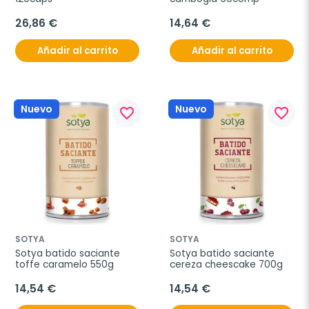
26,86 €
14,64 €
Añadir al carrito
Añadir al carrito
Nuevo
Nuevo
favorite_border
favorite_border
SOTYA
SOTYA
Sotya batido saciante 
Sotya batido saciante 
toffe caramelo 550g
cereza cheescake 700g
14,54 €
14,54 €