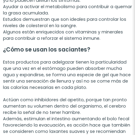
ya lo padecen alivian los síntomas.
Ayudar a activar el metabolismo para contribuir a quemar
la grasa acumulada.
Estudios demuestran que son ideales para controlar los
niveles de colesterol en la sangre.
Algunos están enriquecidos con vitaminas y minerales
para contribuir a reforzar el sistema inmune.
¿Cómo se usan los saciantes?
Estos productos para adelgazar tienen la particularidad
que una vez en el estómago pueden absorber mucha
agua y expandirse, se forma una especie de gel que hace
sentir una sensación de llenura y así no se come más de
las calorías necesarias en cada plato.
Actúan como inhibidores del apetito, porque tan pronto
aumentan su volumen dentro del organismo, el cerebro
recibe la señal de no tener hambre.
Además, estimulan el intestino aumentando el bolo fecal
favoreciendo la evacuación, es acción hace que también
se consideren como laxantes suaves y se recomiendan