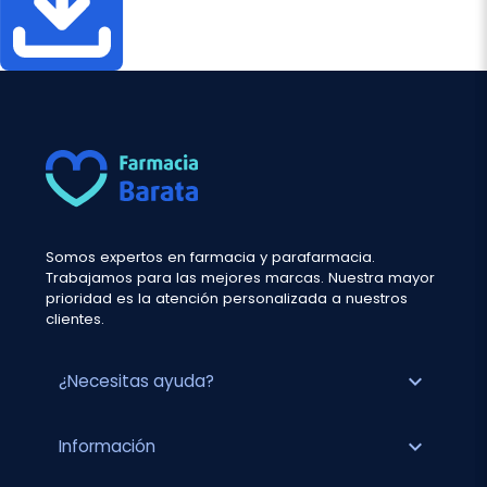
Somos expertos en farmacia y parafarmacia.
Trabajamos para las mejores marcas. Nuestra mayor
prioridad es la atención personalizada a nuestros
clientes.
expand_more
¿Necesitas ayuda?
expand_more
Información