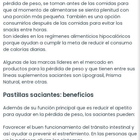
pérdida de peso, se toman antes de las comidas para
que al momento de alimentarse se sienta plenitud con
una porción más pequeña. También es una opción
consumirlos después de las comidas para evitar los
snacks entre horas.
Son ideales en los regímenes alimenticios hipocalóricos
porque ayudan a cumplir la meta de reducir el consumo
de calorías diarias.
Algunas de las marcas líderes en el mercado en
productos para la pérdida de peso y que tienen entre sus
líneas suplementos saciantes son Lipograsil, Prisma
Natural, entre otras.
Pastillas saciantes: beneficios
Además de su función principal que es reducir el apetito
para ayudar en la pérdida de peso, los saciantes pueden:
Favorecer el buen funcionamiento del tránsito intestinal y
así ayudar a prevenir el estreñimiento. En las personas que