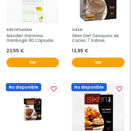
ARKOPHARMA
SIKEN
Arkodiet Garnicina 
Siken Diet Desayuno de 
Gambogia 90 Cápsulas
Cacao, 7 Sobres.
23,55 €
13,95 €
Ver
Ver
No disponible
No disponible
favorite_border
favorite_border