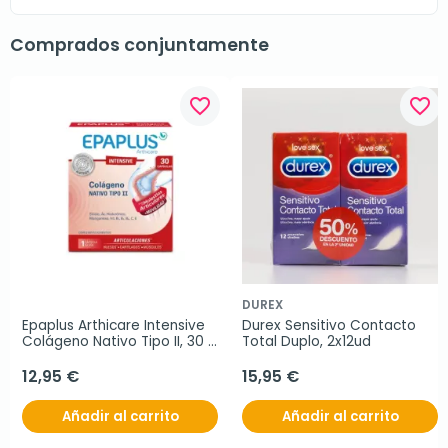
Comprados conjuntamente
favorite_border
favorite_border
DUREX
Epaplus Arthicare Intensive 
Durex Sensitivo Contacto 
Colágeno Nativo Tipo II, 30 
Total Duplo, 2x12ud
comprimidos
12,95 €
15,95 €
Añadir al carrito
Añadir al carrito