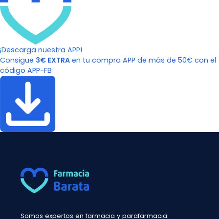
¡Descarga nuestra APP!
Consigue
3€ EXTRA
en tu compra APP de más de 50€ con el
código APP-FB
Somos expertos en farmacia y parafarmacia.