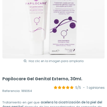
Haz clic en la imagen para ampliarla
Papilocare Gel Genital Externo, 30ml.
5
/
5
-
1
opiniones
Referencia: 189064
Tratamiento en gel que
acelera la cicatrización de la piel del
área genital
después de los procedimientos de remoción de