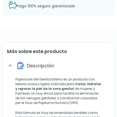
Pago 100% seguro garantizado
Más sobre este producto
Descripción
expand_more
Papilocare Gel Genital Externo es un producto con
textura suave y ligera, indicado para
tratar, hidratar
y reparar la piel de la zona genital
de mujeres y
hombres. Es muy eficaz para facilitar la eliminación
de las verrugas genitales o condilomas causados
por el Virus de Papiloma Humano (VPH).
Esta fórmula es muy recomendada también como