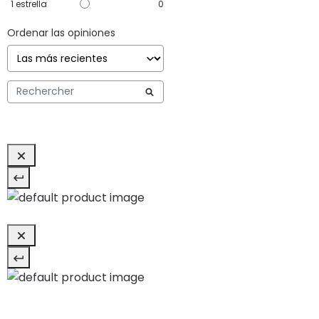
1
estrella
0
Ordenar las opiniones