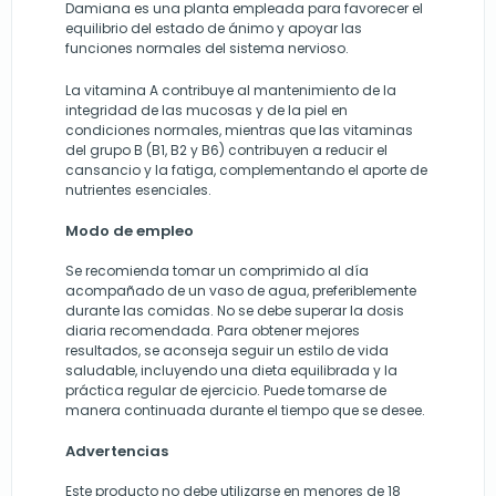
Damiana es una planta empleada para favorecer el
equilibrio del estado de ánimo y apoyar las
funciones normales del sistema nervioso.
La vitamina A contribuye al mantenimiento de la
integridad de las mucosas y de la piel en
condiciones normales, mientras que las vitaminas
del grupo B (B1, B2 y B6) contribuyen a reducir el
cansancio y la fatiga, complementando el aporte de
nutrientes esenciales.
Modo de empleo
Se recomienda tomar un comprimido al día
acompañado de un vaso de agua, preferiblemente
durante las comidas. No se debe superar la dosis
diaria recomendada. Para obtener mejores
resultados, se aconseja seguir un estilo de vida
saludable, incluyendo una dieta equilibrada y la
práctica regular de ejercicio. Puede tomarse de
manera continuada durante el tiempo que se desee.
Advertencias
Este producto no debe utilizarse en menores de 18