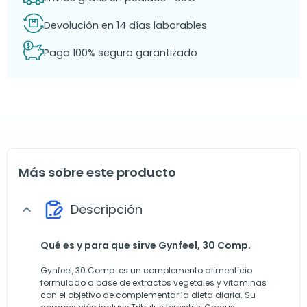
Devolución en 14 días laborables
Pago 100% seguro garantizado
Más sobre este producto
Descripción
expand_more
Qué es y para que sirve Gynfeel, 30 Comp.
Gynfeel, 30 Comp. es un complemento alimenticio
formulado a base de extractos vegetales y vitaminas
con el objetivo de complementar la dieta diaria. Su