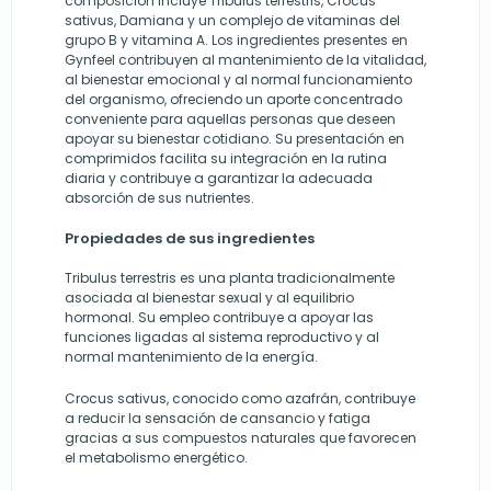
composición incluye Tribulus terrestris, Crocus
sativus, Damiana y un complejo de vitaminas del
grupo B y vitamina A. Los ingredientes presentes en
Gynfeel contribuyen al mantenimiento de la vitalidad,
al bienestar emocional y al normal funcionamiento
del organismo, ofreciendo un aporte concentrado
conveniente para aquellas personas que deseen
apoyar su bienestar cotidiano. Su presentación en
comprimidos facilita su integración en la rutina
diaria y contribuye a garantizar la adecuada
absorción de sus nutrientes.
Propiedades de sus ingredientes
Tribulus terrestris es una planta tradicionalmente
asociada al bienestar sexual y al equilibrio
hormonal. Su empleo contribuye a apoyar las
funciones ligadas al sistema reproductivo y al
normal mantenimiento de la energía.
Crocus sativus, conocido como azafrán, contribuye
a reducir la sensación de cansancio y fatiga
gracias a sus compuestos naturales que favorecen
el metabolismo energético.