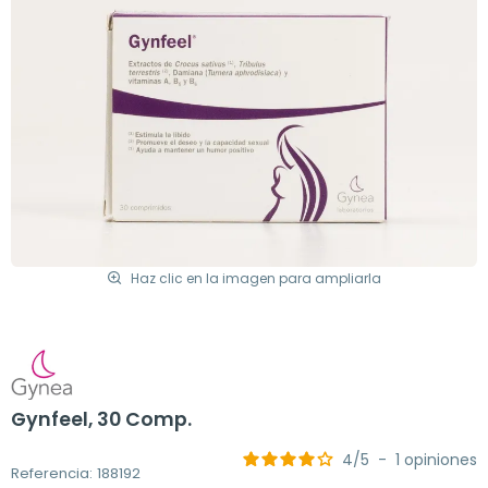
Haz clic en la imagen para ampliarla
Gynfeel, 30 Comp.
4
/
5
-
1
opiniones
Referencia: 188192