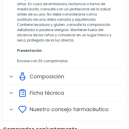
años. En caso de embarazo, lactancia o toma de
medicación, consulte con un profesional de la salud
antes de su uso. No debe considerarse como
sustituto de una dieta variada y equilibrada.
Contiene levadura y gluten; consulte la composición
detallada si padece alergias. Mantener fuera del
alcance de los niños y conservar en un lugar fresco y
seco, protegido de la luz directa.
Presentación
Envase con 30 comprimidos.
Composición
expand_more
Ficha técnica
expand_more
Nuestro consejo farmacéutico
expand_more