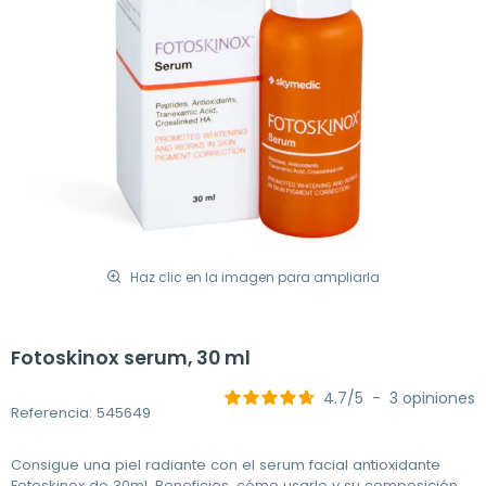
Haz clic en la imagen para ampliarla
Fotoskinox serum, 30 ml
4.7
/
5
-
3
opiniones
Referencia: 545649
Consigue una piel radiante con el serum facial antioxidante
Fotoskinox de 30ml. Beneficios, cómo usarlo y su composición