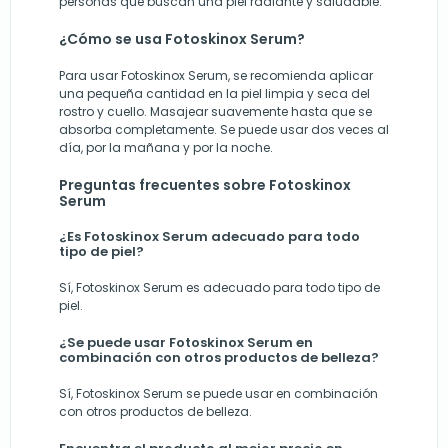
personas que buscan una piel radiante y saludable.
¿Cómo se usa Fotoskinox Serum?
Para usar Fotoskinox Serum, se recomienda aplicar
una pequeña cantidad en la piel limpia y seca del
rostro y cuello. Masajear suavemente hasta que se
absorba completamente. Se puede usar dos veces al
día, por la mañana y por la noche.
Preguntas frecuentes sobre Fotoskinox
Serum
¿Es Fotoskinox Serum adecuado para todo
tipo de piel?
Sí, Fotoskinox Serum es adecuado para todo tipo de
piel.
¿Se puede usar Fotoskinox Serum en
combinación con otros productos de belleza?
Sí, Fotoskinox Serum se puede usar en combinación
con otros productos de belleza.