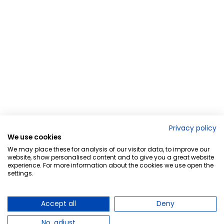
Privacy policy
We use cookies
We may place these for analysis of our visitor data, to improve our
website, show personalised content and to give you a great website
experience. For more information about the cookies we use open the
settings.
Accept all
Deny
No, adjust