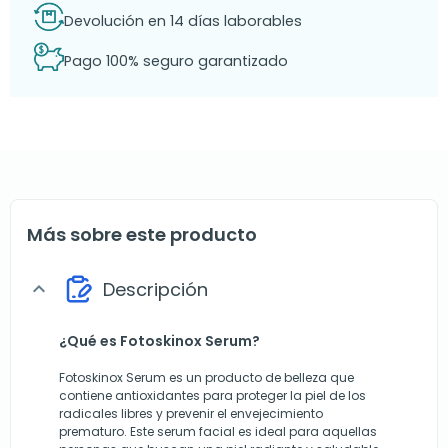
Devolución en 14 días laborables
Pago 100% seguro garantizado
Más sobre este producto
Descripción
expand_more
¿Qué es Fotoskinox Serum?
Fotoskinox Serum es un producto de belleza que
contiene antioxidantes para proteger la piel de los
radicales libres y prevenir el envejecimiento
prematuro. Este serum facial es ideal para aquellas