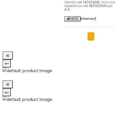
Opinión del
14/11/2023
, tras un
experiencia del
25/10/2023
por
A.A.
Útil
(0)
Informe
1