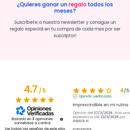
¿Quieres ganar un
regalo
todos los
meses?
Suscríbete a nuestra newsletter y consigue un
regalo especial en tu compra de cada mes por ser
suscriptor!
4.7
4
/
5
/
5
Opinión verificada
Imprescindible en mi rutina
Opinión del
27/3/2026
, tras una
experiencia del
22/2/2026
por
Basado en
3
opiniones
AMAIA H.
sometidas a control
Ver todas las reseñas de este sitio