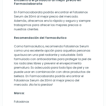
Encuentra el producto al mejor precio en
Farmaciabarata
En Farmaciabarata podrás encontrar el Fotoskinox
Serum de 30ml al mejor precio del mercado.
Además, ofrecemos envío rápido y seguro y siempre
trabajamos para ofrecer los mejores precios a
nuestros clientes.
Recomendación del farmacéutico
Como farmacéutico, recomiendo Fotoskinox Serum
como una excelente opción para aquellas personas
que buscan una piel radiante y saludable. Está
formulado con antioxidantes para proteger la piel de
los radicales libres y prevenir el envejecimiento
prematuro. Es adecuado para todo tipo de piel y se
puede usar en combinación con otros productos de
belleza. En Farmaciabarata podrás encontrar el
Fotoskinox Serum de 30ml al mejor precio del
mercado. ¡No te lo pierdas!
Marca:
Fotoskinox