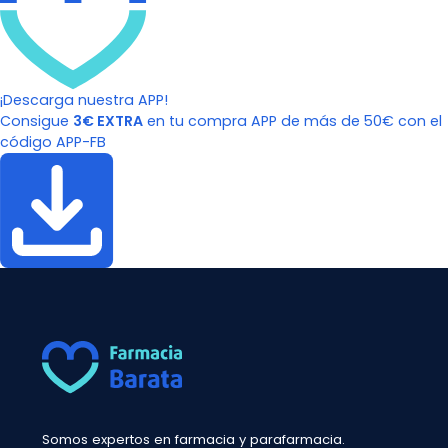
¡Descarga nuestra APP!
Consigue
3€ EXTRA
en tu compra APP de más de 50€ con el
código APP-FB
Somos expertos en farmacia y parafarmacia.