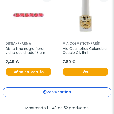
DISNA-PHARMA
MIA COSMETICS-PARÍS
Disna lima negra fibra 
Mia Cosmetics Calendula 
vidrio acolchada 18 cm
Cuticle Oil, 11ml
2,49 €
7,80 €
Añadir al carrito
Ver
Volver arriba
Mostrando 1 - 48 de 52 productos