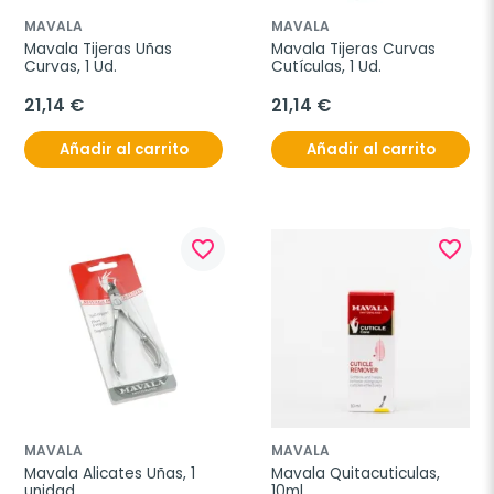
MAVALA
MAVALA
Mavala Tijeras Uñas 
Mavala Tijeras Curvas 
Curvas, 1 Ud.
Cutículas, 1 Ud.
21,14 €
21,14 €
Añadir al carrito
Añadir al carrito
favorite_border
favorite_border
MAVALA
MAVALA
Mavala Alicates Uñas, 1 
Mavala Quitacuticulas, 
unidad
10ml.