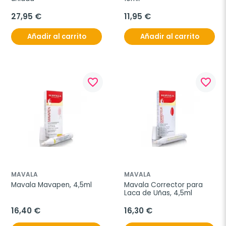
27,95 €
11,95 €
Añadir al carrito
Añadir al carrito
favorite_border
favorite_border
MAVALA
MAVALA
Mavala Mavapen, 4,5ml
Mavala Corrector para 
Laca de Uñas, 4,5ml
16,40 €
16,30 €