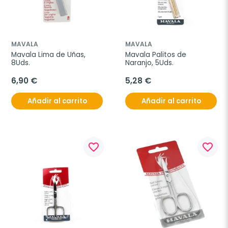
MAVALA
MAVALA
Mavala Lima de Uñas, 
Mavala Palitos de 
8Uds.
Naranjo, 5Uds.
6,90 €
5,28 €
Añadir al carrito
Añadir al carrito
favorite_border
favorite_border