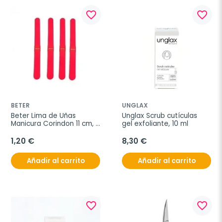
favorite_border
favorite_border
BETER
UNGLAX
Beter Lima de Uñas 
Unglax Scrub cutículas 
Manicura Corindon 11 cm, 
gel exfoliante, 10 ml
4 unidades
1,20 €
8,30 €
Añadir al carrito
Añadir al carrito
favorite_border
favorite_border