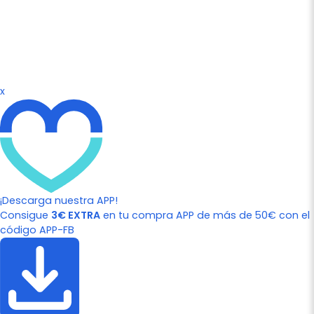
x
¡Descarga nuestra APP!
Consigue
3€ EXTRA
en tu compra APP de más de 50€ con el
código APP-FB