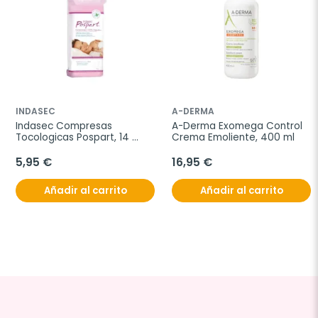
INDASEC
A-DERMA
Indasec Compresas 
A-Derma Exomega Control 
Tocologicas Pospart, 14 
Crema Emoliente, 400 ml
unidades
5,95 €
16,95 €
Añadir al carrito
Añadir al carrito