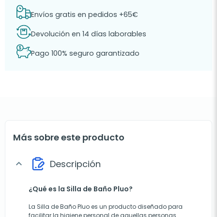
Envíos gratis en pedidos +65€
Devolución en 14 días laborables
Pago 100% seguro garantizado
Más sobre este producto
Descripción
expand_more
¿Qué es la Silla de Baño Pluo?
La Silla de Baño Pluo es un producto diseñado para
facilitar la higiene personal de aquellas personas