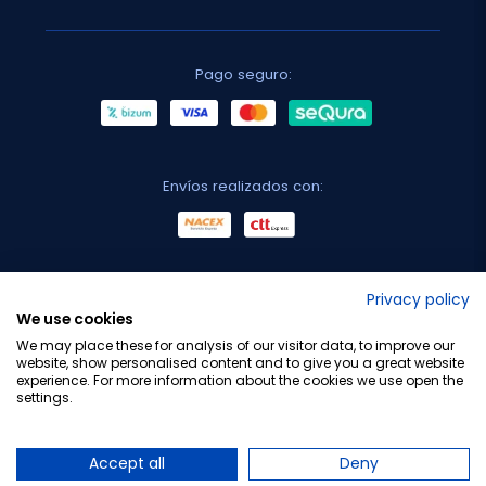
Pago seguro:
Envíos realizados con:
No lo decimos nosotros...
Privacy policy
We use cookies
¡Tu opinión es importante!
We may place these for analysis of our visitor data, to improve our
website, show personalised content and to give you a great website
experience. For more information about the cookies we use open the
settings.
Copyright © 2010-2026 Farmacia Barata S.L. Todos los
derechos reservados.
Accept all
Deny