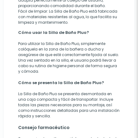
adapta perfectamente al cuerpo del usuario,
proporcionando comodidad durante el baño.
Fácil de limpiar: La Silla de Baño Pluo está fabricada
con materiales resistentes al agua, lo que facilita su
limpieza y mantenimiento.
Cómo usar la Silla de Baño Pluo?
Para utilizar la Silla de Baño Pluo, simplemente
colóquela en la zona de la bañera o ducha y
asegúrese de que esté correctamente fijada al suelo.
Una vez sentado en la silla, el usuario podrá llevar a
cabo su rutina de higiene personal de forma segura
y cómoda.
Cómo se presenta la Silla de Baño Pluo?
La Silla de Baño Pluo se presenta desmontada en
una caja compacta y fácil de transportar. Incluye
todas las piezas necesarias para su montaje, así
como instrucciones detalladas para una instalación
rápida y sencilla.
Consejo farmacéutico