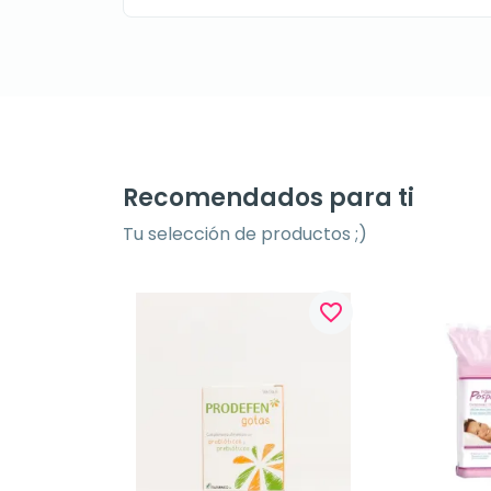
Recomendados para ti
Tu selección de productos ;)
favorite_border