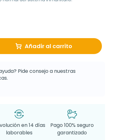
Añadir al carrito
ayuda? Pide consejo a nuestras
as.
volución en 14 días
Pago 100% seguro
laborables
garantizado