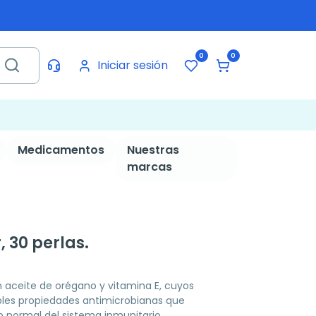
0
0
Iniciar sesión
Medicamentos
Nuestras
marcas
 30 perlas.
aceite de orégano y vitamina E, cuyos
les propiedades antimicrobianas que
 normal del sistema inmunitario.