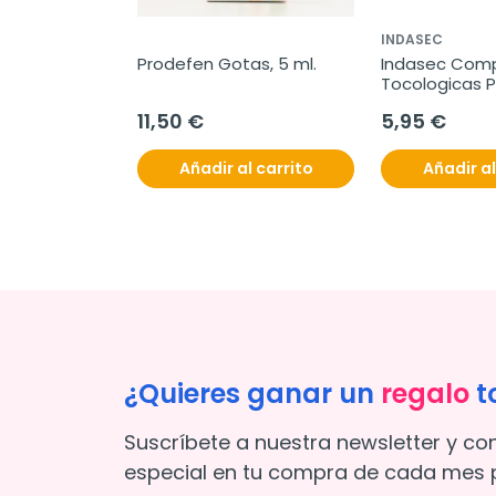
INDASEC
Prodefen Gotas, 5 ml.
Indasec Comp
Tocologicas Po
unidades
11,50 €
5,95 €
Añadir al carrito
Añadir al
¿Quieres ganar un
regalo
t
Suscríbete a nuestra newsletter y co
especial en tu compra de cada mes p