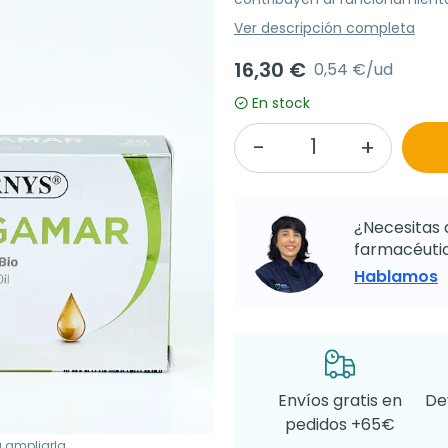
Ver descripción completa
16,30 €
0,54 €/ud
En stock
¿Necesitas 
farmacéutic
Hablamos
Envíos gratis en
De
pedidos +65€
a ampliarla