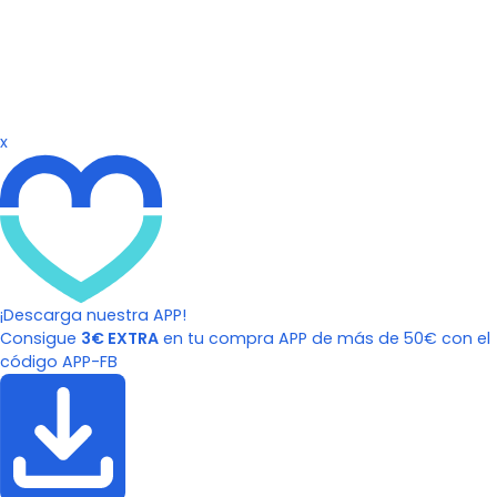
x
¡Descarga nuestra APP!
Consigue
3€ EXTRA
en tu compra APP de más de 50€ con el
código APP-FB