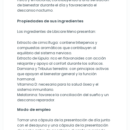
de bienestar durante el día y favoreciendo el
descanso nocturno.
Propiedades de sus ingredientes
Los ingredientes de Libicare Meno presentan:
Extracto de cimicífuga: contiene triterpenos y
compuestos aromáticos que contribuyen al
equilibrio del sistema nervioso.
Extracto de lúpulo: rico en flavonoides con acción
relajante y apoyo al confort durante los sofocos.
Damiana y Tribulus terrestris: con principios activos
que apoyan el bienestar general y la función
hormonal.
Vitamina D: necesaria para la salud ósea y el
sistema inmunitario.
Melatonina: favorece la conciliación del sueño y un
descanso reparador.
Modo de empleo
Tomar una cápsula de la presentación de día junto
con el desayuno y una cápsula de la presentación