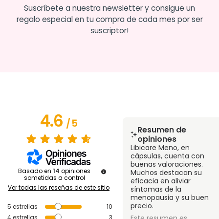
Suscríbete a nuestra newsletter y consigue un
regalo especial en tu compra de cada mes por ser
suscriptor!
4.6
/
5
Resumen de
opiniones
Libicare Meno, en
cápsulas, cuenta con
buenas valoraciones.
Basado en
14
opiniones
Muchos destacan su
sometidas a control
eficacia en aliviar
Ver todas las reseñas de este sitio
síntomas de la
menopausia y su buen
precio.
5
estrellas
10
4
estrellas
3
Este resumen es