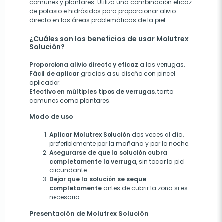
comunes y plantares. Utiliza una combinación eficaz
de potasio e hidróxidos para proporcionar alivio
directo en las áreas problemáticas de la piel.
¿Cuáles son los beneficios de usar Molutrex
Solución?
Proporciona alivio directo y eficaz
a las verrugas.
Fácil de aplicar
gracias a su diseño con pincel
aplicador.
Efectivo en múltiples tipos de verrugas
, tanto
comunes como plantares.
Modo de uso
Aplicar Molutrex Solución
dos veces al día,
preferiblemente por la mañana y por la noche.
Asegurarse de que la solución cubra
completamente la verruga
, sin tocar la piel
circundante.
Dejar que la solución se seque
completamente
antes de cubrir la zona si es
necesario.
Presentación de Molutrex Solución