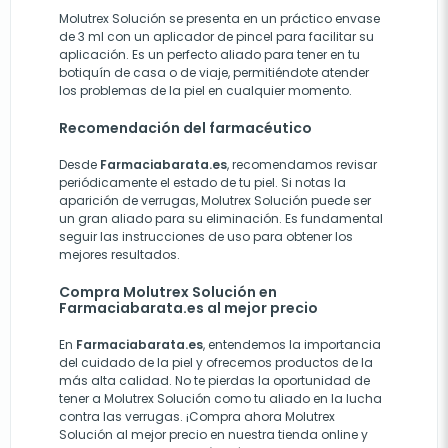
Molutrex Solución se presenta en un práctico envase
de 3 ml con un aplicador de pincel para facilitar su
aplicación. Es un perfecto aliado para tener en tu
botiquín de casa o de viaje, permitiéndote atender
los problemas de la piel en cualquier momento.
Recomendación del farmacéutico
Desde
Farmaciabarata.es
, recomendamos revisar
periódicamente el estado de tu piel. Si notas la
aparición de verrugas, Molutrex Solución puede ser
un gran aliado para su eliminación. Es fundamental
seguir las instrucciones de uso para obtener los
mejores resultados.
Compra Molutrex Solución en
Farmaciabarata.es al mejor precio
En
Farmaciabarata.es
, entendemos la importancia
del cuidado de la piel y ofrecemos productos de la
más alta calidad. No te pierdas la oportunidad de
tener a Molutrex Solución como tu aliado en la lucha
contra las verrugas. ¡Compra ahora Molutrex
Solución al mejor precio en nuestra tienda online y