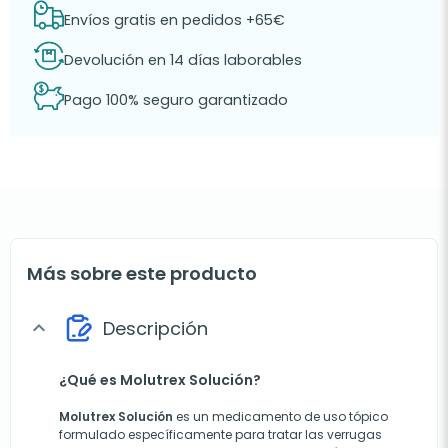
Envíos gratis en pedidos +65€
Devolución en 14 días laborables
Pago 100% seguro garantizado
Más sobre este producto
Descripción
expand_more
¿Qué es Molutrex Solución?
Molutrex Solución
es un medicamento de uso tópico
formulado específicamente para tratar las verrugas