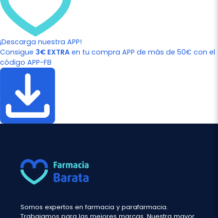
¡Descarga nuestra APP!
Consigue
3€ EXTRA
en tu compra APP de más de 50€ con el
código APP-FB
Somos expertos en farmacia y parafarmacia.
Trabajamos para las mejores marcas. Nuestra mayor