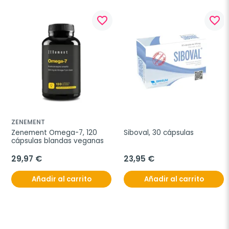
favorite_border
favorite_border
ZENEMENT
Zenement Omega-7, 120 
Siboval, 30 cápsulas
cápsulas blandas veganas
29,97 €
23,95 €
Añadir al carrito
Añadir al carrito