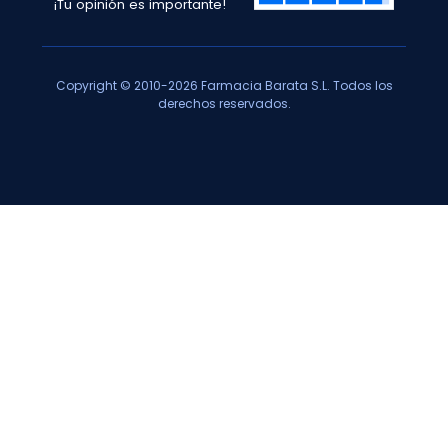
¡Tu opinión es importante!
Copyright © 2010-2026 Farmacia Barata S.L. Todos los
derechos reservados.