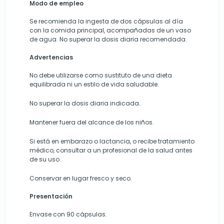
Modo de empleo
Se recomienda la ingesta de dos cápsulas al día
con la comida principal, acompañadas de un vaso
de agua. No superar la dosis diaria recomendada.
Advertencias
No debe utilizarse como sustituto de una dieta
equilibrada ni un estilo de vida saludable.
No superar la dosis diaria indicada.
Mantener fuera del alcance de los niños.
Si está en embarazo o lactancia, o recibe tratamiento
médico, consultar a un profesional de la salud antes
de su uso.
Conservar en lugar fresco y seco.
Presentación
Envase con 90 cápsulas.