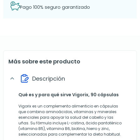
Pago 100% seguro garantizado
Más sobre este producto
Descripción
expand_more
Qué es y para qué sirve Vigorix, 90 cápsulas
Vigorix es un complemento alimenticio en cápsulas
que combina aminoácidos, vitaminas y minerales
esenciales para apoyar la salud del cabello y las
uñas. Su fórmula incluye L-cistina, ácido pantoténico
(vitamina B5), vitamina B6, biotina, hierro y zinc,
seleccionados para complementar la dieta habitual.