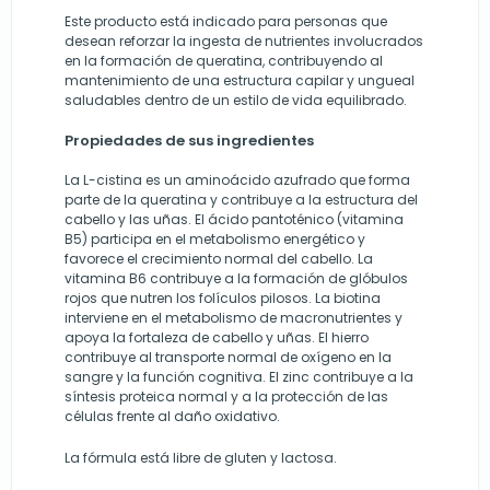
Este producto está indicado para personas que
desean reforzar la ingesta de nutrientes involucrados
en la formación de queratina, contribuyendo al
mantenimiento de una estructura capilar y ungueal
saludables dentro de un estilo de vida equilibrado.
Propiedades de sus ingredientes
La L-cistina es un aminoácido azufrado que forma
parte de la queratina y contribuye a la estructura del
cabello y las uñas. El ácido pantoténico (vitamina
B5) participa en el metabolismo energético y
favorece el crecimiento normal del cabello. La
vitamina B6 contribuye a la formación de glóbulos
rojos que nutren los folículos pilosos. La biotina
interviene en el metabolismo de macronutrientes y
apoya la fortaleza de cabello y uñas. El hierro
contribuye al transporte normal de oxígeno en la
sangre y la función cognitiva. El zinc contribuye a la
síntesis proteica normal y a la protección de las
células frente al daño oxidativo.
La fórmula está libre de gluten y lactosa.