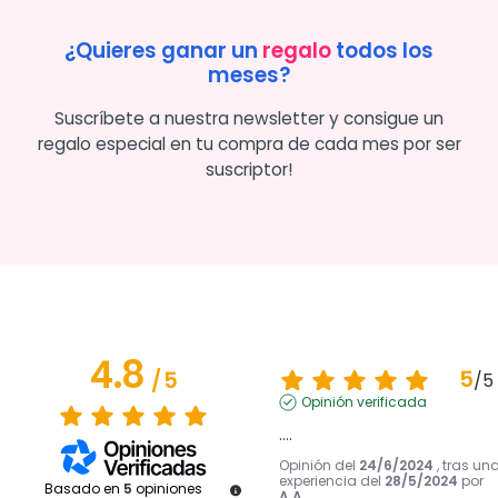
¿Quieres ganar un
regalo
todos los
meses?
Suscríbete a nuestra newsletter y consigue un
regalo especial en tu compra de cada mes por ser
suscriptor!
4.8
5
/
5
/
5
Opinión verificada
....
Opinión del
24/6/2024
, tras un
experiencia del
28/5/2024
por
Basado en
5
opiniones
A.A.