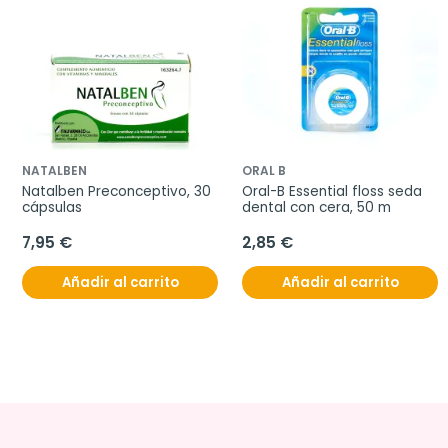
NATALBEN
ORAL B
Natalben Preconceptivo, 30 
Oral-B Essential floss seda 
cápsulas
dental con cera, 50 m
7,95 €
2,85 €
Añadir al carrito
Añadir al carrito