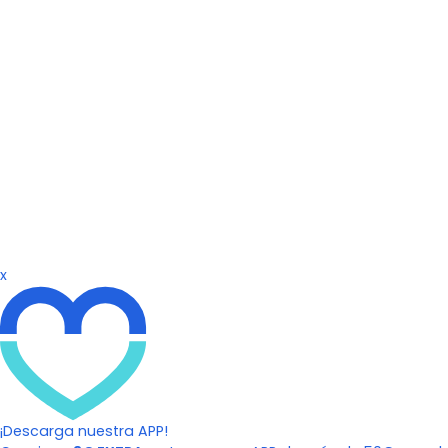
x
¡Descarga nuestra APP!