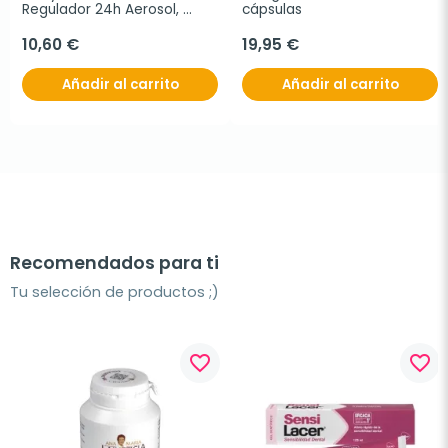
Regulador 24h Aerosol, 
cápsulas
125ml.
10,60 €
19,95 €
Añadir al carrito
Añadir al carrito
Recomendados para ti
Tu selección de productos ;)
favorite_border
favorite_border