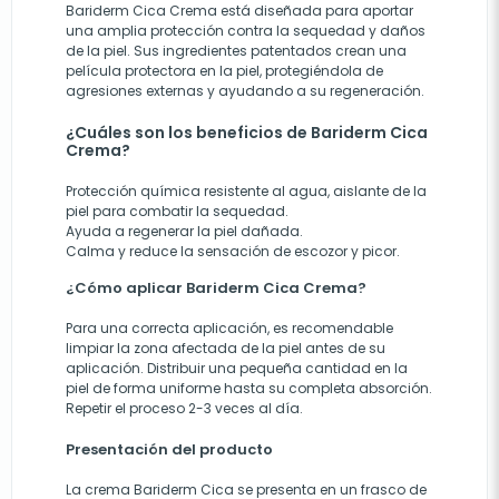
Bariderm Cica Crema está diseñada para aportar
una amplia protección contra la sequedad y daños
de la piel. Sus ingredientes patentados crean una
película protectora en la piel, protegiéndola de
agresiones externas y ayudando a su regeneración.
¿Cuáles son los beneficios de Bariderm Cica
Crema?
Protección química resistente al agua, aislante de la
piel para combatir la sequedad.
Ayuda a regenerar la piel dañada.
Calma y reduce la sensación de escozor y picor.
¿Cómo aplicar Bariderm Cica Crema?
Para una correcta aplicación, es recomendable
limpiar la zona afectada de la piel antes de su
aplicación. Distribuir una pequeña cantidad en la
piel de forma uniforme hasta su completa absorción.
Repetir el proceso 2-3 veces al día.
Presentación del producto
La crema Bariderm Cica se presenta en un frasco de