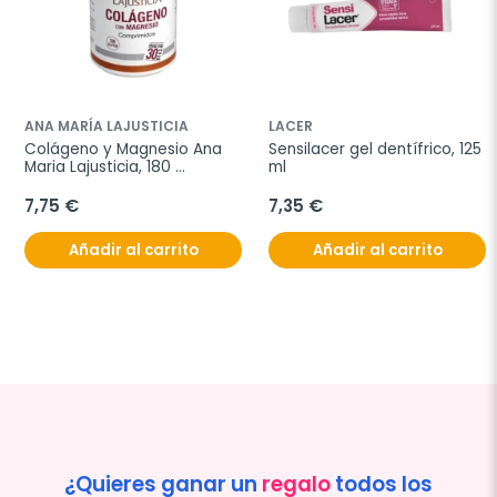
ANA MARÍA LAJUSTICIA
LACER
Colágeno y Magnesio Ana 
Sensilacer gel dentífrico, 125 
Maria Lajusticia, 180 
ml
comprimidos
7,75 €
7,35 €
Añadir al carrito
Añadir al carrito
¿Quieres ganar un
regalo
todos los