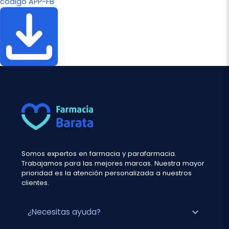
código APP-FB
Somos expertos en farmacia y parafarmacia.
Trabajamos para las mejores marcas. Nuestra mayor
prioridad es la atención personalizada a nuestros
clientes.
expand_more
¿Necesitas ayuda?