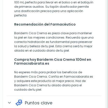
100 ml, perfecto para llevar en el bolso o en el botiquín
de primeros auxilios. Su tapón dosificador permite
una dosificación precisa para una aplicación
perfecta.
Recomendación del Farmacéutico
Bariderm Cica Crema es pieza clave para mantener
la piel en las mejores condiciones. Recuerda que una
correcta hidratación es fundamental para preservar
la salud y belleza de tu piel. Esta crema será tu mejor
aliada en el cuidado diario de tu piel.
Compra hoy Bariderm Cica Crema 100ml en
Farmaciabarata.es
No esperes más para probar los beneficios de
Bariderm Cica Crema. Confía en Farmaciabarata.es
y adquiere este producto al mejor precio. Haz de
Bariderm Cica Crema tu aliado diario para el
cuidado de tu piel.
Puntos clave
expand_more