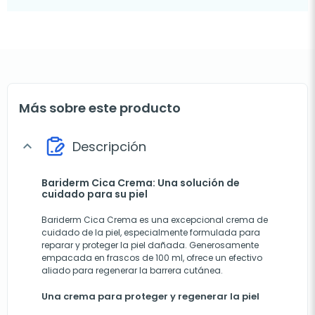
Más sobre este producto
Descripción
expand_more
Bariderm Cica Crema: Una solución de
cuidado para su piel
Bariderm Cica Crema es una excepcional crema de
cuidado de la piel, especialmente formulada para
reparar y proteger la piel dañada. Generosamente
empacada en frascos de 100 ml, ofrece un efectivo
aliado para regenerar la barrera cutánea.
Una crema para proteger y regenerar la piel