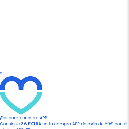
x
¡Descarga nuestra APP!
Consigue
3€ EXTRA
en tu compra APP de más de 50€ con el