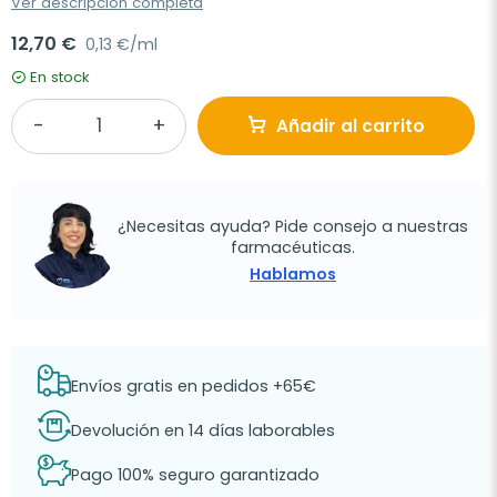
Ver descripción completa
12,70 €
0,13 €/ml
En stock
Añadir al carrito
¿Necesitas ayuda? Pide consejo a nuestras
farmacéuticas.
Hablamos
Envíos gratis en pedidos +65€
Devolución en 14 días laborables
Pago 100% seguro garantizado