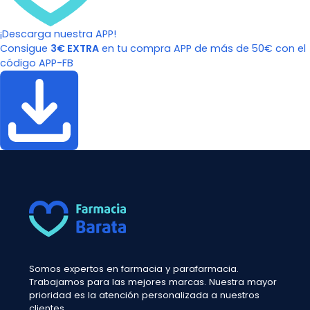
¡Descarga nuestra APP!
Consigue
3€ EXTRA
en tu compra APP de más de 50€ con el
código APP-FB
Somos expertos en farmacia y parafarmacia.
Trabajamos para las mejores marcas. Nuestra mayor
prioridad es la atención personalizada a nuestros
clientes.