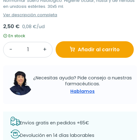
Normomar Suero Fisiológico: Higiene ocular, nasal y de heridas
en unidosis estériles. 30x5 ml.
Ver descripción completa
2,50 €
0,08 €/ud
En stock
Añadir al carrito
¿Necesitas ayuda? Pide consejo a nuestras
farmacéuticas.
Hablamos
Envíos gratis en pedidos +65€
Devolución en 14 días laborables