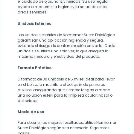
el cuidado de ojos, nariz y heridas. Su uso regular
ayuda a mantener la higiene y la salud de estas
áreas sensibles.
Unidosis Estériles
Las unidosis estériles de Normomar Suero Fisiológico
garantizan una aplicación higiénica y segura,
evitando el riesgo de contaminación cruzada. Cada
unidosis se utiliza una sola vez, lo que asegura la
máxima frescura y efectividad del producto.
Formato Práctico
El formato de 30 unidosis de 5 ml es ideal para llevar
en el bolso, la mochila o el botiquín de primeros
auxilios, asegurando que siempre tengas a mano
una solución estéril para la limpieza ocular, nasal o
de heridas.
Modo de uso
Para obtener los mejores resultados, utilice Normomar
Suero Fisiológico según sea necesario. Siga estos
pasos: