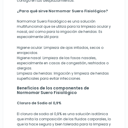
contigo en tus desplazamientos.
¿Para qué sirve Normomar Suero Fisiológico?
Normomar Suero Fisiológico es una solución
multifuncional que se utiliza para la limpieza ocular y
nasal, así como para la irrigación de heridas. Es
especialmente útil para:
Higiene ocular: Limpieza de ojos irritados, secos o
enrojecidos.
Higiene nasal: Limpieza de las fosas nasales,
especialmente en casos de congestión, resfriados o
alergias.
Limpieza de heridas: Irrigación y limpieza de heridas
superficiales para evitar infecciones.
Beneficios de los componentes de
Normomar Suero Fisiológico
Cloruro de Sodio al 0,9%
El cloruro de sodio al 0,9% es una solución isotónica
que imita la composición de los fluidos corporales, lo
que la hace segura y bien tolerada para la limpieza y