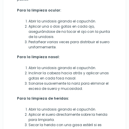
Para la limpieza ocular:
Abrir la unidosis girando el capuchón.
Aplicar una o dos gotas en cada ojo,
asegurándose de no tocar el ojo con la punta
de la unidosis.
Pestañear varias veces para distribuir el suero
uniformemente.
Para la limpieza nasal:
Abrir la unidosis girando el capuchón.
Inclinar la cabeza hacia atrás y aplicar unas
gotas en cada fosa nasal.
Sonarse suavemente la nariz para eliminar el
exceso de suero y mucosidad.
Para la limpieza de heridas:
Abrir la unidosis girando el capuchón.
Aplicar el suero directamente sobre la herida
para limpiarla.
Secar la herida con una gasa estéril si es