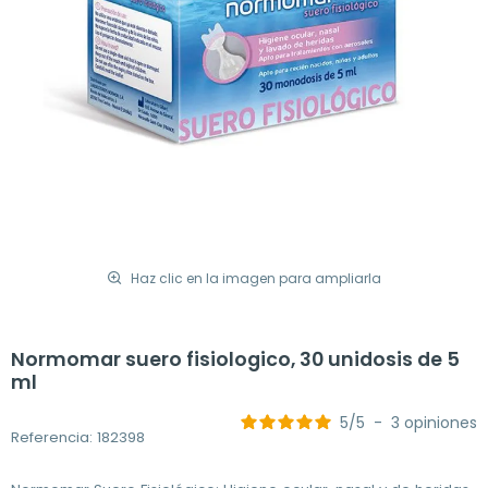
Haz clic en la imagen para ampliarla
Normomar suero fisiologico, 30 unidosis de 5
ml
5
/
5
-
3
opiniones
Referencia: 182398