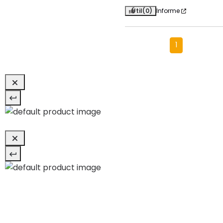
Útil
(0)
Informe
1