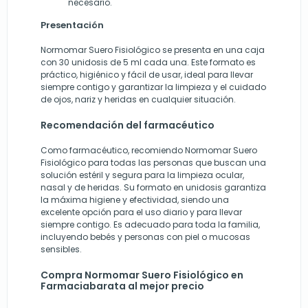
necesario.
Presentación
Normomar Suero Fisiológico se presenta en una caja
con 30 unidosis de 5 ml cada una. Este formato es
práctico, higiénico y fácil de usar, ideal para llevar
siempre contigo y garantizar la limpieza y el cuidado
de ojos, nariz y heridas en cualquier situación.
Recomendación del farmacéutico
Como farmacéutico, recomiendo Normomar Suero
Fisiológico para todas las personas que buscan una
solución estéril y segura para la limpieza ocular,
nasal y de heridas. Su formato en unidosis garantiza
la máxima higiene y efectividad, siendo una
excelente opción para el uso diario y para llevar
siempre contigo. Es adecuado para toda la familia,
incluyendo bebés y personas con piel o mucosas
sensibles.
Compra Normomar Suero Fisiológico en
Farmaciabarata al mejor precio