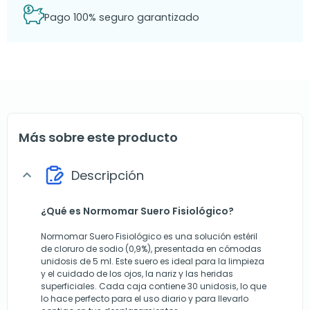
Pago 100% seguro garantizado
Más sobre este producto
Descripción
expand_more
¿Qué es Normomar Suero Fisiológico?
Normomar Suero Fisiológico es una solución estéril
de cloruro de sodio (0,9%), presentada en cómodas
unidosis de 5 ml. Este suero es ideal para la limpieza
y el cuidado de los ojos, la nariz y las heridas
superficiales. Cada caja contiene 30 unidosis, lo que
lo hace perfecto para el uso diario y para llevarlo