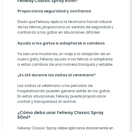
Feliway Classic Spray 60ml?
Proporciona seguridad y confianza
Dado que Feliway replica la feromona facial natural
de los felinos, proporciona un sentido de seguridad y
confianza a los gatos en situaciones difíciles.
Ayuda a los gatos a adaptarse a cambios
Ya sea una mudanza, un viaje o la adopción de un
nuevo gato, Feliway ayuda a los felinos a adaptarse
a estos cambios de una manera tranquila y estable.
¿Es útil durante las visitas al veterinario?
Las visitas al veterinario o los períodos de
hospitalización pueden generar estrés en los gatos.
En estas situaciones, Feliway puede proporcionar
confort y tranquilidad al animal.
¿Cómo debo usar Feliway Classic Spray
60ml?
Feliway Classic Spray debe aplicarse diariamente en