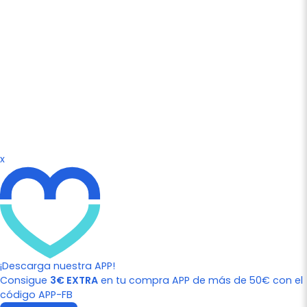
x
¡Descarga nuestra APP!
Consigue
3€ EXTRA
en tu compra APP de más de 50€ con el
código APP-FB