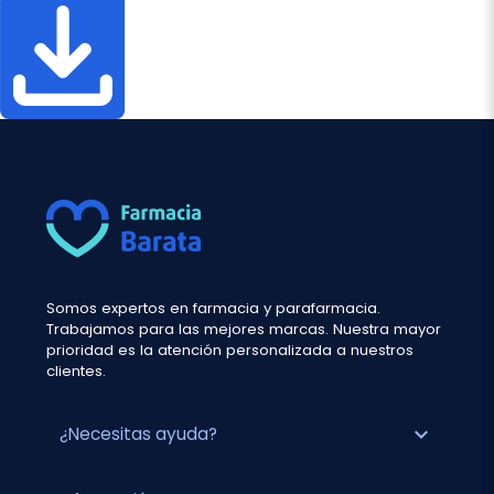
Somos expertos en farmacia y parafarmacia.
Trabajamos para las mejores marcas. Nuestra mayor
prioridad es la atención personalizada a nuestros
clientes.
expand_more
¿Necesitas ayuda?