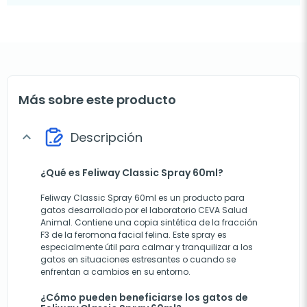
Más sobre este producto
Descripción
expand_more
¿Qué es Feliway Classic Spray 60ml?
Feliway Classic Spray 60ml es un producto para
gatos desarrollado por el laboratorio CEVA Salud
Animal. Contiene una copia sintética de la fracción
F3 de la feromona facial felina. Este spray es
especialmente útil para calmar y tranquilizar a los
gatos en situaciones estresantes o cuando se
enfrentan a cambios en su entorno.
¿Cómo pueden beneficiarse los gatos de