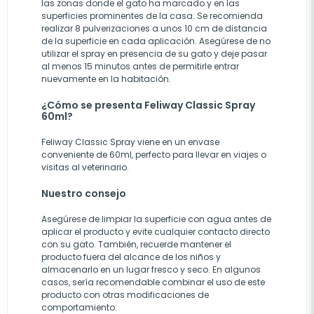
las zonas donde el gato ha marcado y en las
superficies prominentes de la casa. Se recomienda
realizar 8 pulverizaciones a unos 10 cm de distancia
de la superficie en cada aplicación. Asegúrese de no
utilizar el spray en presencia de su gato y deje pasar
al menos 15 minutos antes de permitirle entrar
nuevamente en la habitación.
¿Cómo se presenta Feliway Classic Spray
60ml?
Feliway Classic Spray viene en un envase
conveniente de 60ml, perfecto para llevar en viajes o
visitas al veterinario.
Nuestro consejo
Asegúrese de limpiar la superficie con agua antes de
aplicar el producto y evite cualquier contacto directo
con su gato. También, recuerde mantener el
producto fuera del alcance de los niños y
almacenarlo en un lugar fresco y seco. En algunos
casos, sería recomendable combinar el uso de este
producto con otras modificaciones de
comportamiento.