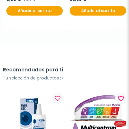
Añadir al carrito
Añadir al carrito
Recomendados para ti
Tu selección de productos ;)
favorite_border
favorite_border