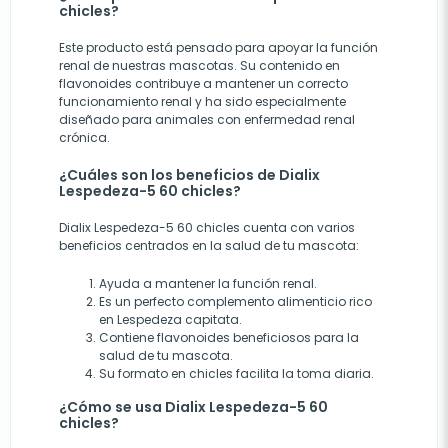
chicles?
Este producto está pensado para apoyar la función
renal de nuestras mascotas. Su contenido en
flavonoides contribuye a mantener un correcto
funcionamiento renal y ha sido especialmente
diseñado para animales con enfermedad renal
crónica.
¿Cuáles son los beneficios de Dialix
Lespedeza-5 60 chicles?
Dialix Lespedeza-5 60 chicles cuenta con varios
beneficios centrados en la salud de tu mascota:
Ayuda a mantener la función renal.
Es un perfecto complemento alimenticio rico
en Lespedeza capitata.
Contiene flavonoides beneficiosos para la
salud de tu mascota.
Su formato en chicles facilita la toma diaria.
¿Cómo se usa Dialix Lespedeza-5 60
chicles?