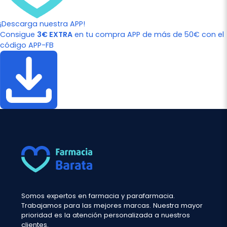
¡Descarga nuestra APP!
Consigue
3€ EXTRA
en tu compra APP de más de 50€ con el
código APP-FB
Somos expertos en farmacia y parafarmacia.
Trabajamos para las mejores marcas. Nuestra mayor
prioridad es la atención personalizada a nuestros
clientes.