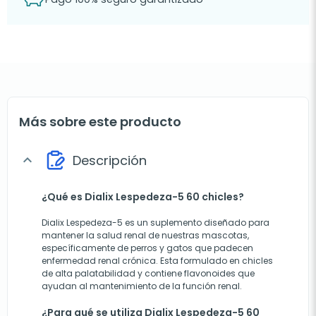
Más sobre este producto
Descripción
expand_more
¿Qué es Dialix Lespedeza-5 60 chicles?
Dialix Lespedeza-5 es un suplemento diseñado para
mantener la salud renal de nuestras mascotas,
específicamente de perros y gatos que padecen
enfermedad renal crónica. Esta formulado en chicles
de alta palatabilidad y contiene flavonoides que
ayudan al mantenimiento de la función renal.
¿Para qué se utiliza Dialix Lespedeza-5 60