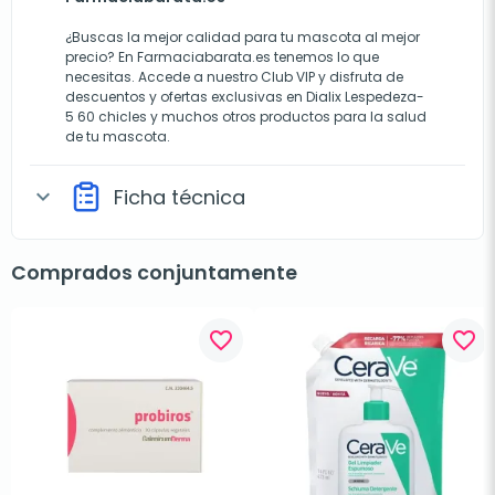
¿Buscas la mejor calidad para tu mascota al mejor
precio? En Farmaciabarata.es tenemos lo que
necesitas. Accede a nuestro Club VIP y disfruta de
descuentos y ofertas exclusivas en Dialix Lespedeza-
5 60 chicles y muchos otros productos para la salud
de tu mascota.
Ficha técnica
expand_more
Comprados conjuntamente
favorite_border
favorite_border