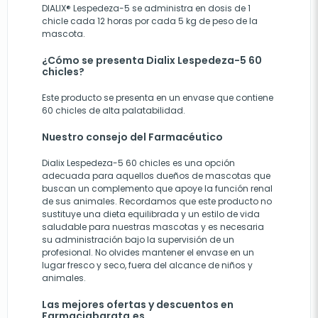
DIALIX® Lespedeza-5 se administra en dosis de 1
chicle cada 12 horas por cada 5 kg de peso de la
mascota.
¿Cómo se presenta Dialix Lespedeza-5 60
chicles?
Este producto se presenta en un envase que contiene
60 chicles de alta palatabilidad.
Nuestro consejo del Farmacéutico
Dialix Lespedeza-5 60 chicles es una opción
adecuada para aquellos dueños de mascotas que
buscan un complemento que apoye la función renal
de sus animales. Recordamos que este producto no
sustituye una dieta equilibrada y un estilo de vida
saludable para nuestras mascotas y es necesaria
su administración bajo la supervisión de un
profesional. No olvides mantener el envase en un
lugar fresco y seco, fuera del alcance de niños y
animales.
Las mejores ofertas y descuentos en
Farmaciabarata.es