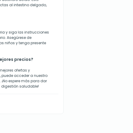
tas al intestino delgado,
ria y siga las instrucciones
rio. Asegúrese de
os niños y tenga presente
ejores precios?
ejores ofertas y
 puede acceder a nuestro
s. ¡No espere más para dar
 digestión saludable!