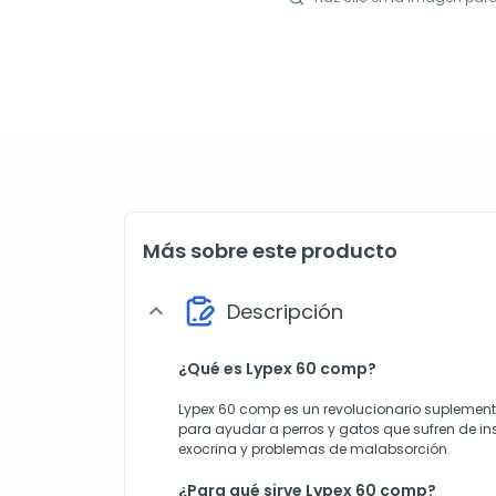
Más sobre este producto
Descripción
expand_more
¿Qué es Lypex 60 comp?
Lypex 60 comp es un revolucionario suplemen
para ayudar a perros y gatos que sufren de in
exocrina y problemas de malabsorción.
¿Para qué sirve Lypex 60 comp?