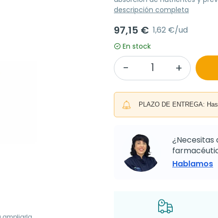
descripción completa
97,15 €
1,62 €/ud
En stock
PLAZO DE ENTREGA: Hasta 
¿Necesitas 
farmacéutic
Hablamos
a ampliarla