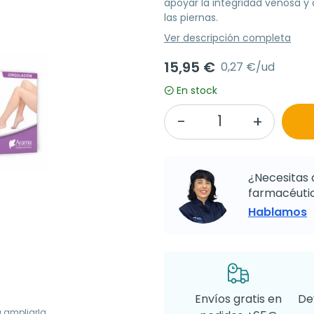
apoyar la integridad venosa y
las piernas.
Ver descripción completa
15,95 €
0,27 €/ud
En stock
¿Necesitas 
farmacéutic
Hablamos
Envíos gratis en
De
a ampliarla