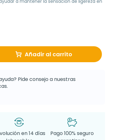
 ayudar a mantener la sensación de ligereza en
Añadir al carrito
ayuda? Pide consejo a nuestras
as.
volución en 14 días
Pago 100% seguro