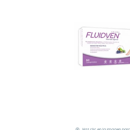
Haz clic en la imagen par