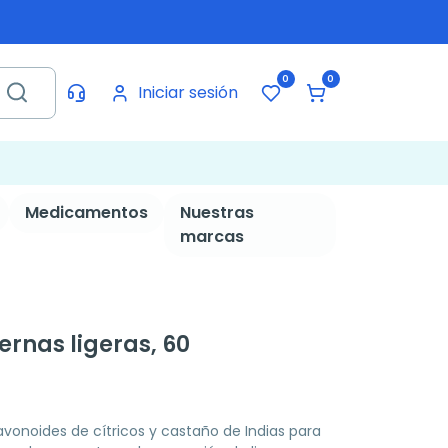
0
0
Iniciar sesión
Medicamentos
Nuestras
marcas
rnas ligeras, 60
vonoides de cítricos y castaño de Indias para