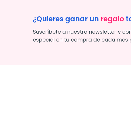
¿Quieres ganar un
regalo
t
Suscríbete a nuestra newsletter y co
especial en tu compra de cada mes p