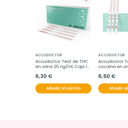
ACCUDOCTOR
ACCUDOCTOR
Accudoctor Test de THC 
Accudoctor Te
en orina 25 ng/ml, Caja 10 
cocaína en ori
pruebas
ng/ml, Caja 1
6,30 €
6,50 €
Añadir al carrito
Añadir al