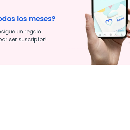
odos los meses?
nsigue un regalo
or ser suscriptor!