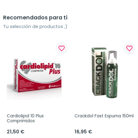
Recomendados para ti
Tu selección de productos ;)
favorite_border
favorite_border
Cardiolipid 10 Plus 
Crackdol Fast Espuma 150ml
Comprimidos
21,50 €
16,95 €