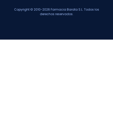
Copyright © 2010-2026 Farmacia Barata S.L. Todos los
derechos reservados.