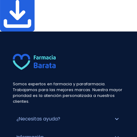
Somos expertos en farmacia y parafarmacia.
Trabajamos para las mejores marcas. Nuestra mayor
prioridad es la atención personalizada a nuestros
clientes.
expand_more
¿Necesitas ayuda?