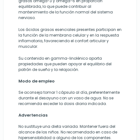
grasos omega-3 y omega-6 en proporción
equilibrada, lo que puede contribuir al
mantenimiento de la función normal del sistema
nervioso.
Los ácidos grasos esenciales presentes participan en
la función de la membrana celular y en la respuesta
inflamatoria, favoreciendo el confort articular y
muscular.
Su contenido en gamma-linolénico aporta
propiedades que pueden apoyar el equilibrio del
patrón de sueño y la relajación.
Modo de empleo
Se aconseja tomar 1 cápsula al día, preferentemente
durante el desayuno con un vaso de agua. No se
recomienda exceder la dosis diaria indicada.
Advertencias
No sustituye una dieta variada. Mantener fuera del
alcance de los niños. No recomendado en caso de
hipersensibilidad a alguno de los componentes.