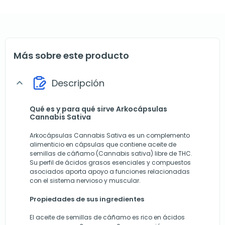
Más sobre este producto
Descripción
expand_more
Qué es y para qué sirve Arkocápsulas
Cannabis Sativa
Arkocápsulas Cannabis Sativa es un complemento
alimenticio en cápsulas que contiene aceite de
semillas de cáñamo (Cannabis sativa) libre de THC.
Su perfil de ácidos grasos esenciales y compuestos
asociados aporta apoyo a funciones relacionadas
con el sistema nervioso y muscular.
Propiedades de sus ingredientes
El aceite de semillas de cáñamo es rico en ácidos