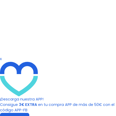
x
¡Descarga nuestra APP!
Consigue
3€ EXTRA
en tu compra APP de más de 50€ con el
código APP-FB