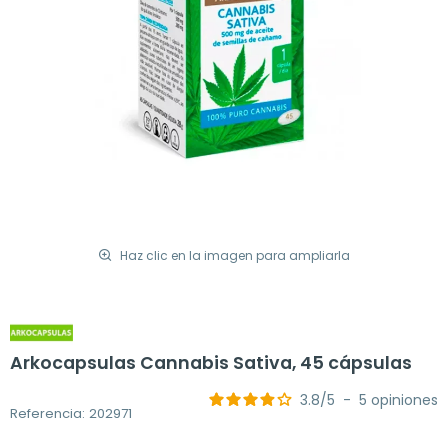
Haz clic en la imagen para ampliarla
Arkocapsulas Cannabis Sativa, 45 cápsulas
3.8
/
5
-
5
opiniones
Referencia: 202971