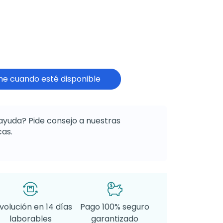
e cuando esté disponible
ayuda? Pide consejo a nuestras
as.
volución en 14 días
Pago 100% seguro
laborables
garantizado