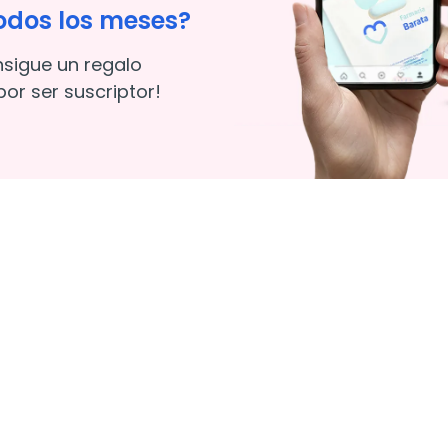
odos los meses?
nsigue un regalo
or ser suscriptor!