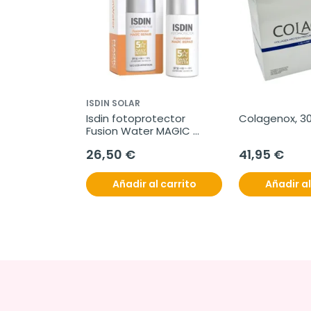
ISDIN SOLAR
Isdin fotoprotector 
Colagenox, 30
Fusion Water MAGIC 
Repair SPF 50, 50 ml
26,50 €
41,95 €
Añadir al carrito
Añadir al