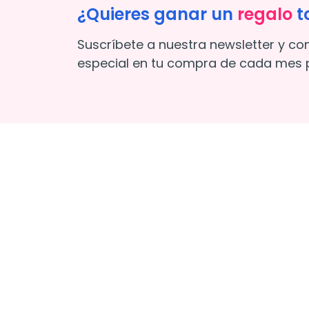
¿Quieres ganar un
regalo
t
Suscríbete a nuestra newsletter y co
especial en tu compra de cada mes p