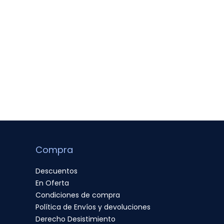
Compra
Descuentos
En Oferta
Condiciones de compra
Política de Envíos y devoluciones
Derecho Desistimiento