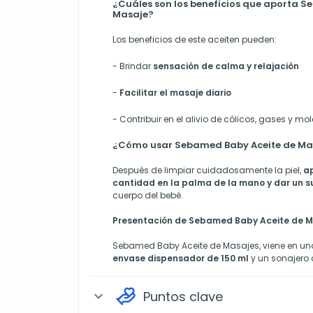
¿Cuáles son los beneficios que aporta 
Masaje?
Los beneficios de este aceiten pueden:
- Brindar
sensación de calma y relajación
-
Facilitar el masaje diario
- Contribuir en el alivio de cólicos, gases y mol
¿Cómo usar Sebamed Baby Aceite de Ma
Después de limpiar cuidadosamente la piel,
a
cantidad en la palma de la mano y dar un 
cuerpo del bebé.
Presentación de Sebamed Baby Aceite de M
Sebamed Baby Aceite de Masajes, viene en un
envase dispensador de 150 ml
y un sonajero
Puntos clave
expand_more