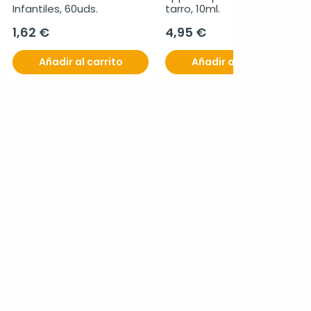
Infantiles, 60uds.
tarro, 10ml.
1,62 €
4,95 €
Añadir al carrito
Añadir al carrito