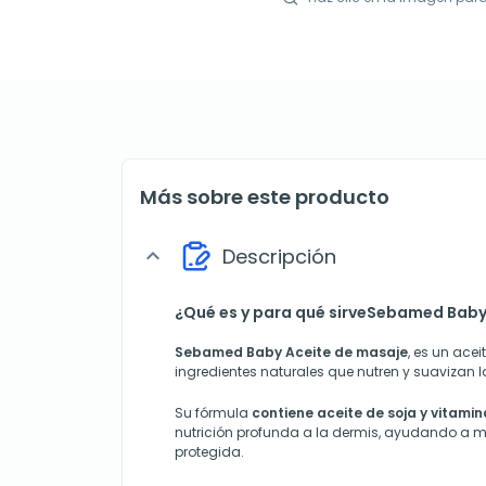
Más sobre este producto
Descripción
expand_more
¿Qué es y para qué sirveSebamed Baby
Sebamed Baby Aceite de masaje
, es un ace
ingredientes naturales que nutren y suavizan l
Su fórmula
contiene aceite de soja y vitamin
nutrición profunda a la dermis, ayudando a m
protegida.