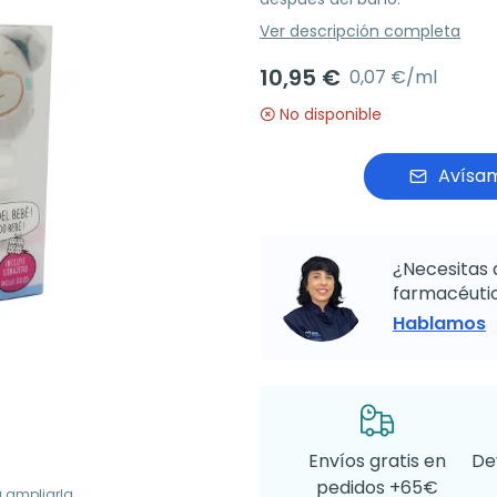
Ver descripción completa
10,95 €
0,07 €/ml
No disponible
Avísam
¿Necesitas 
farmacéutic
Hablamos
Envíos gratis en
De
pedidos +65€
a ampliarla