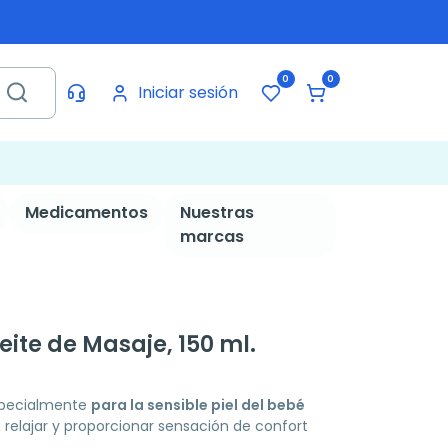
0
0
Iniciar sesión
Medicamentos
Nuestras
marcas
te de Masaje, 150 ml.
specialmente
para la sensible piel del bebé
a relajar y proporcionar sensación de confort