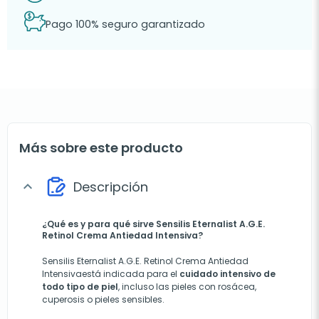
Pago 100% seguro garantizado
Más sobre este producto
Descripción
expand_more
¿Qué es y para qué sirve Sensilis Eternalist A.G.E.
Retinol Crema Antiedad Intensiva?
Sensilis Eternalist A.G.E. Retinol Crema Antiedad
Intensivaestá indicada para el
cuidado intensivo de
todo tipo de piel
, incluso las pieles con rosácea,
cuperosis o pieles sensibles.