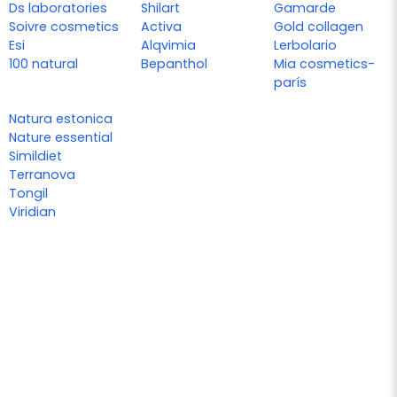
Ds laboratories
Shilart
Gamarde
Soivre cosmetics
Activa
Gold collagen
Esi
Alqvimia
Lerbolario
100 natural
Bepanthol
Mia cosmetics-
parís
Natura estonica
Nature essential
Simildiet
Terranova
Tongil
Viridian