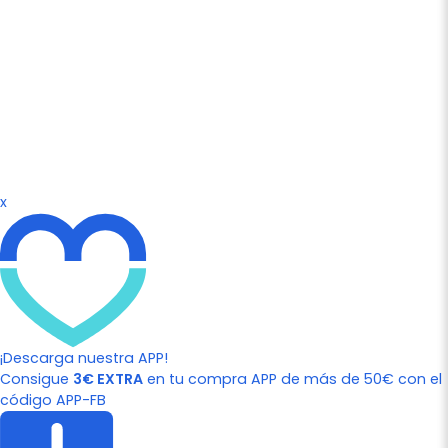
x
¡Descarga nuestra APP!
Consigue
3€ EXTRA
en tu compra APP de más de 50€ con el
código APP-FB