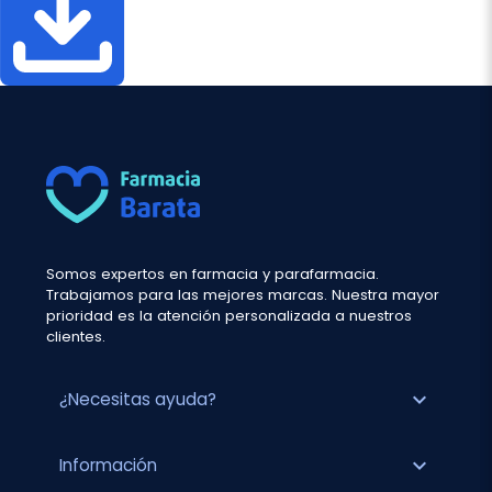
Somos expertos en farmacia y parafarmacia.
Trabajamos para las mejores marcas. Nuestra mayor
prioridad es la atención personalizada a nuestros
clientes.
expand_more
¿Necesitas ayuda?
expand_more
Información