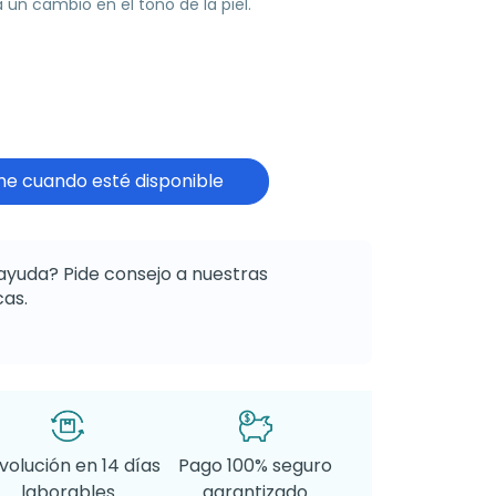
un cambio en el tono de la piel.
e cuando esté disponible
ayuda? Pide consejo a nuestras
as.
volución en 14 días
Pago 100% seguro
laborables
garantizado