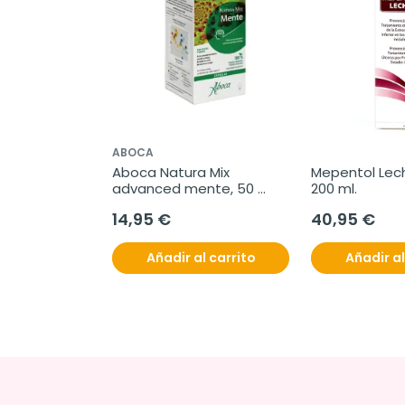
ABOCA
Aboca Natura Mix 
Mepentol Lech
advanced mente, 50 
200 ml.
cápsulas
14,95 €
40,95 €
Añadir al carrito
Añadir al