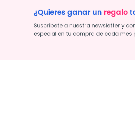
¿Quieres ganar un
regalo
t
Suscríbete a nuestra newsletter y co
especial en tu compra de cada mes p