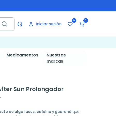
0
0
Iniciar sesión
Medicamentos
Nuestras
marcas
After Sun Prolongador
.
acto de alga fucus, cafeína y guaraná
que