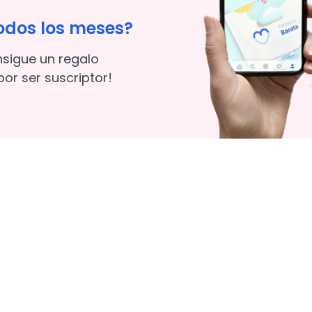
odos los meses?
nsigue un regalo
or ser suscriptor!