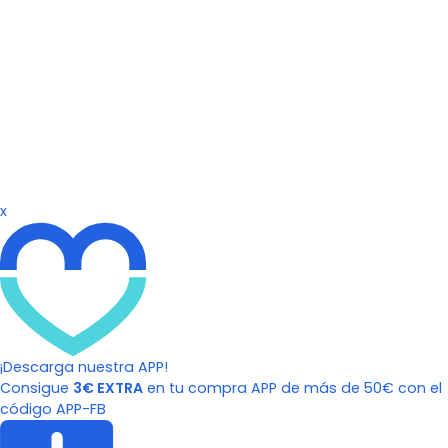
x
¡Descarga nuestra APP!
Consigue
3€ EXTRA
en tu compra APP de más de 50€ con el
código APP-FB