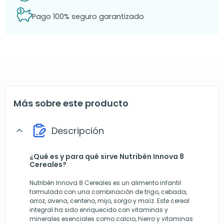
Pago 100% seguro garantizado
Más sobre este producto
Descripción
expand_more
¿Qué es y para qué sirve Nutribén Innova 8
Cereales?
Nutribén Innova 8 Cereales es un alimento infantil
formulado con una combinación de trigo, cebada,
arroz, avena, centeno, mijo, sorgo y maíz. Este cereal
integral ha sido enriquecido con vitaminas y
minerales esenciales como calcio, hierro y vitaminas