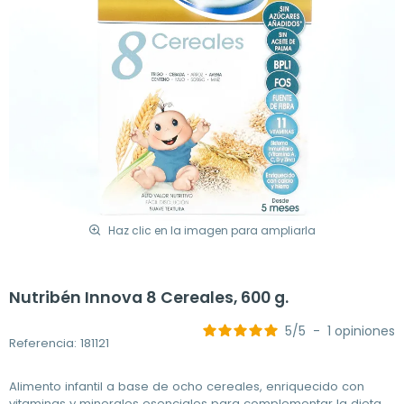
Haz clic en la imagen para ampliarla
Nutribén Innova 8 Cereales, 600 g.
5
/
5
-
1
opiniones
Referencia: 181121
Alimento infantil a base de ocho cereales, enriquecido con
vitaminas y minerales esenciales para complementar la dieta