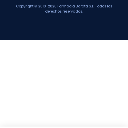
Copyright © 2010-2026 Farmacia Barata S.L. Todos los
derechos reservados.