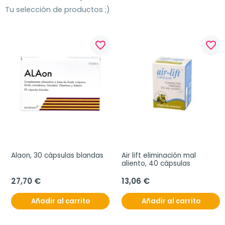
Tu selección de productos ;)
favorite_border
favorite_border
Alaon, 30 cápsulas blandas
Air lift eliminación mal 
aliento, 40 cápsulas
27,70 €
13,06 €
Añadir al carrito
Añadir al carrito