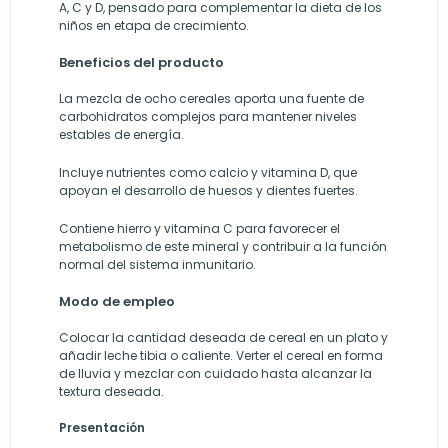
A, C y D, pensado para complementar la dieta de los
niños en etapa de crecimiento.
Beneficios del producto
La mezcla de ocho cereales aporta una fuente de
carbohidratos complejos para mantener niveles
estables de energía.
Incluye nutrientes como calcio y vitamina D, que
apoyan el desarrollo de huesos y dientes fuertes.
Contiene hierro y vitamina C para favorecer el
metabolismo de este mineral y contribuir a la función
normal del sistema inmunitario.
Modo de empleo
Colocar la cantidad deseada de cereal en un plato y
añadir leche tibia o caliente. Verter el cereal en forma
de lluvia y mezclar con cuidado hasta alcanzar la
textura deseada.
Presentación