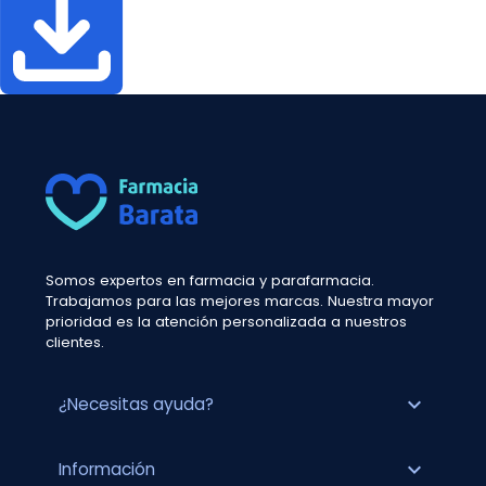
Somos expertos en farmacia y parafarmacia.
Trabajamos para las mejores marcas. Nuestra mayor
prioridad es la atención personalizada a nuestros
clientes.
expand_more
¿Necesitas ayuda?
expand_more
Información