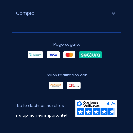
expand_more
Compra
Pago seguro:
Envíos realizados con:
No lo decimos nosotros...
¡Tu opinión es importante!