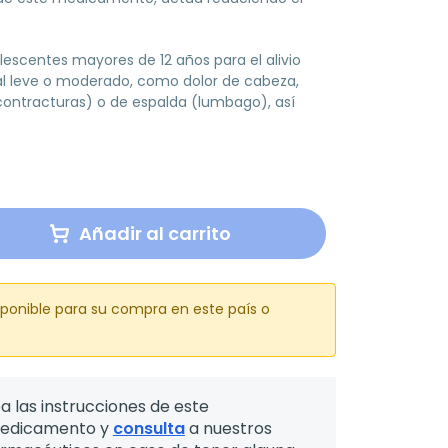
lescentes mayores de 12 años para el alivio
al leve o moderado, como dolor de cabeza,
contracturas) o de espalda (lumbago), así
Añadir al carrito
sponible para su compra en este país o
a las instrucciones de este
edicamento y
consulta
a nuestros