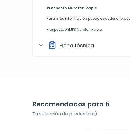
Prospecto Nurofen Rapid
Para más información puede acceder al prosp
Prospecto AEMPS Nurofen Rapid.
Ficha técnica
expand_more
Recomendados para ti
Tu selección de productos ;)