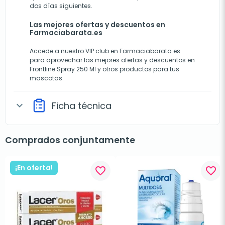
dos días siguientes.
Las mejores ofertas y descuentos en
Farmaciabarata.es
Accede a nuestro VIP club en Farmaciabarata.es
para aprovechar las mejores ofertas y descuentos en
Frontline Spray 250 Ml y otros productos para tus
mascotas.
Ficha técnica
expand_more
Comprados conjuntamente
¡En oferta!
favorite_border
favorite_border