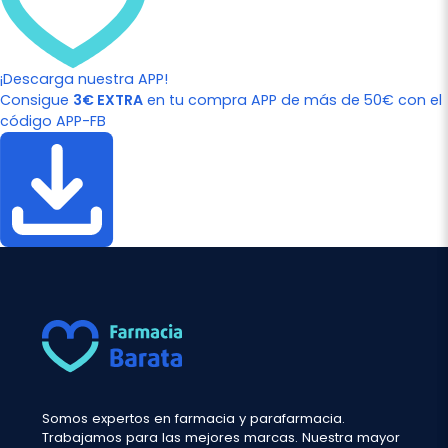
¡Descarga nuestra APP!
Consigue
3€ EXTRA
en tu compra APP de más de 50€ con el
código APP-FB
Somos expertos en farmacia y parafarmacia.
Trabajamos para las mejores marcas. Nuestra mayor