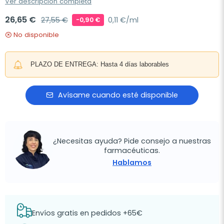
Ver descripción completa
26,65 €
27,55 €
0,11 €/ml
-0,90 €
No disponible
PLAZO DE ENTREGA: Hasta 4 días laborables
Avísame cuando esté disponible
¿Necesitas ayuda? Pide consejo a nuestras
farmacéuticas.
Hablamos
Envíos gratis en pedidos +65€