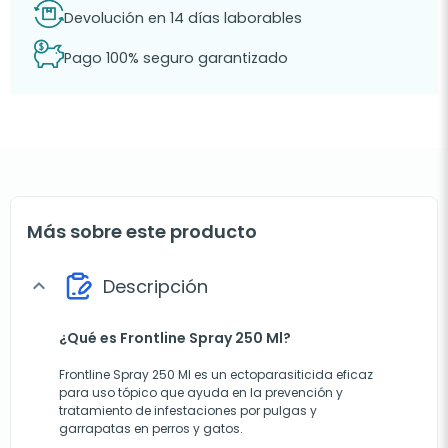
Devolución en 14 días laborables
Pago 100% seguro garantizado
Más sobre este producto
Descripción
expand_more
¿Qué es Frontline Spray 250 Ml?
Frontline Spray 250 Ml es un ectoparasiticida eficaz
para uso tópico que ayuda en la prevención y
tratamiento de infestaciones por pulgas y
garrapatas en perros y gatos.