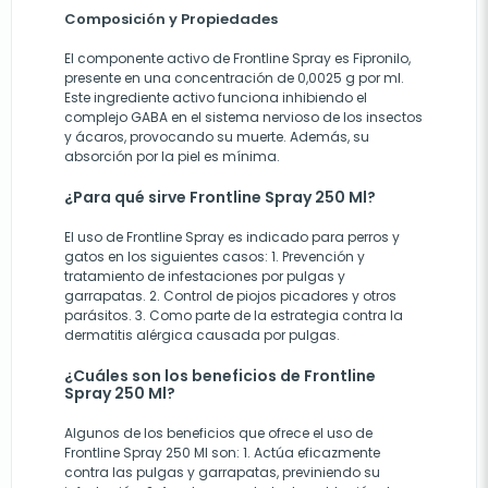
Composición y Propiedades
El componente activo de Frontline Spray es Fipronilo,
presente en una concentración de 0,0025 g por ml.
Este ingrediente activo funciona inhibiendo el
complejo GABA en el sistema nervioso de los insectos
y ácaros, provocando su muerte. Además, su
absorción por la piel es mínima.
¿Para qué sirve Frontline Spray 250 Ml?
El uso de Frontline Spray es indicado para perros y
gatos en los siguientes casos: 1. Prevención y
tratamiento de infestaciones por pulgas y
garrapatas. 2. Control de piojos picadores y otros
parásitos. 3. Como parte de la estrategia contra la
dermatitis alérgica causada por pulgas.
¿Cuáles son los beneficios de Frontline
Spray 250 Ml?
Algunos de los beneficios que ofrece el uso de
Frontline Spray 250 Ml son: 1. Actúa eficazmente
contra las pulgas y garrapatas, previniendo su