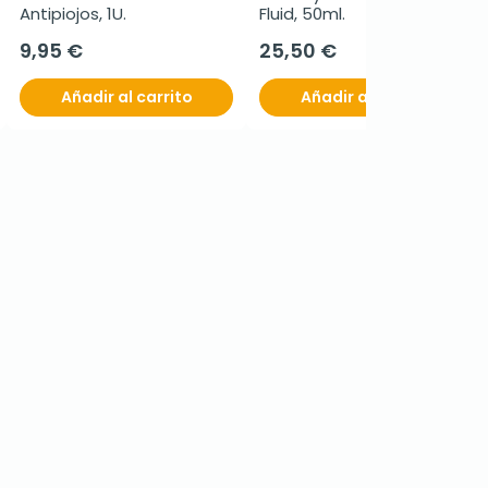
Antipiojos, 1U.
Fluid, 50ml.
9,95 €
25,50 €
Añadir al carrito
Añadir al carrito