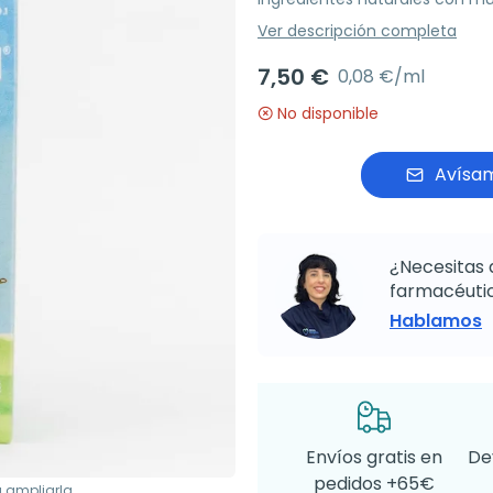
Ver descripción completa
7,50 €
0,08 €/ml
No disponible
Avísam
¿Necesitas 
farmacéutic
Hablamos
Envíos gratis en
De
pedidos +65€
a ampliarla