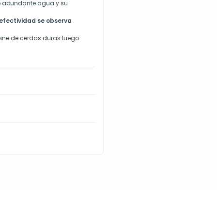
ndo abundante agua y su
efectividad se observa
peine de cerdas duras luego