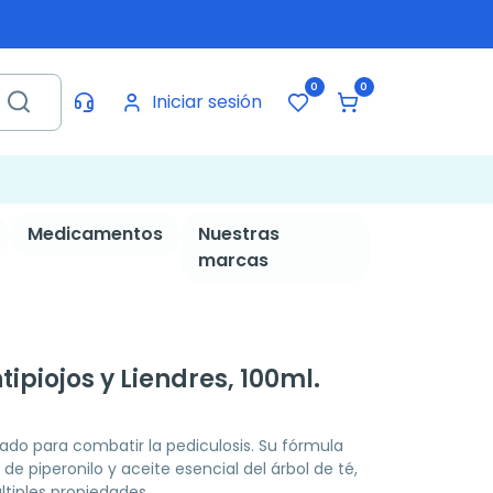
0
0
Iniciar sesión
Medicamentos
Nuestras
marcas
ipiojos y Liendres, 100ml.
ado para combatir la pediculosis. Su fórmula
de piperonilo y aceite esencial del árbol de té,
ltiples propiedades.