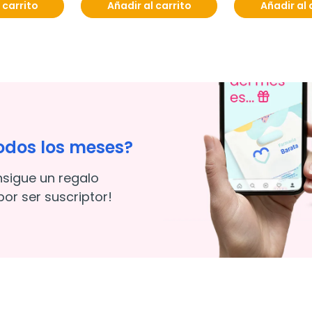
 carrito
Añadir al carrito
Añadir al 
odos los meses?
nsigue un regalo
or ser suscriptor!