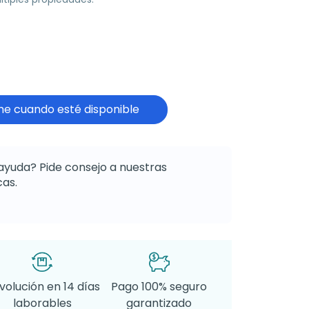
e cuando esté disponible
ayuda? Pide consejo a nuestras
as.
volución en 14 días
Pago 100% seguro
laborables
garantizado