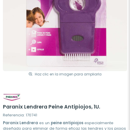
Haz clic en la imagen para ampliarla
Paranix Lendrera Peine Antipiojos, 1U.
Referencia: 170741
Paranix Lendrera
es un
peine antipiojos
especialmente
diseñado para eliminar de forma eficaz las liendres y los piojos