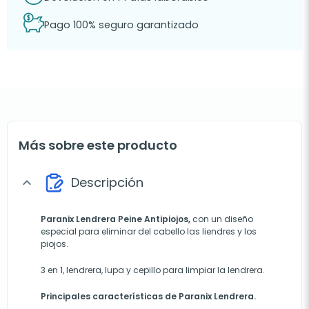
Pago 100% seguro garantizado
Más sobre este producto
Descripción
expand_more
Paranix Lendrera Peine Antipiojos,
con un diseño
especial para eliminar del cabello las liendres y los
piojos.
3 en 1, lendrera, lupa y cepillo para limpiar la lendrera.
Principales características de Paranix Lendrera.