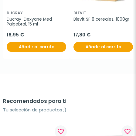
DUCRAY
BLEVIT
Ducray  Dexyane Med 
Blevit SF 8 cereales, 1000gr
Palpebral, 15 ml
16,95 €
17,80 €
Añadir al carrito
Añadir al carrito
Recomendados para ti
Tu selección de productos ;)
favorite_border
favorite_border