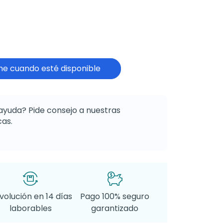
e cuando esté disponible
ayuda? Pide consejo a nuestras
as.
volución en 14 días
Pago 100% seguro
laborables
garantizado