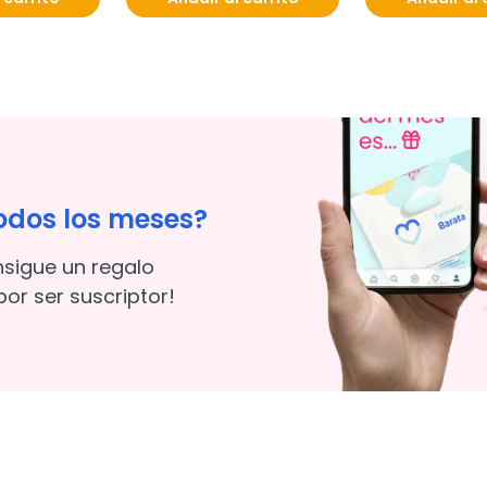
odos los meses?
nsigue un regalo
or ser suscriptor!