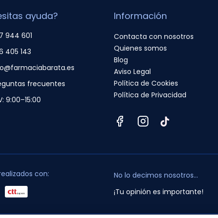
sitas ayuda?
Información
7 944 601
Contacta con nosotros
Quienes somos
6 405 143
Blog
fo@farmaciabarata.es
Aviso Legal
Política de Cookies
eguntas frecuentes
Política de Privacidad
V: 9:00–15:00
realizados con:
No lo decimos nosotros...
¡Tu opinión es importante!