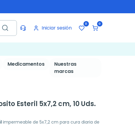
0
0
Iniciar sesión
Medicamentos
Nuestras
marcas
to Esteril 5x7,2 cm, 10 Uds.
il
impermeable de 5x7,2 cm para cura diaria de