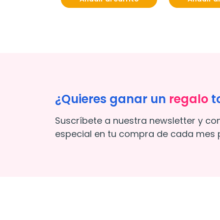
¿Quieres ganar un
regalo
t
Suscríbete a nuestra newsletter y co
especial en tu compra de cada mes p