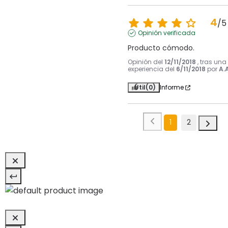
4
/
5
Opinión verificada
Producto cómodo.
Opinión del
12/11/2018
, tras una
experiencia del
6/11/2018
por
A.A
Útil
(0)
Informe
1
2