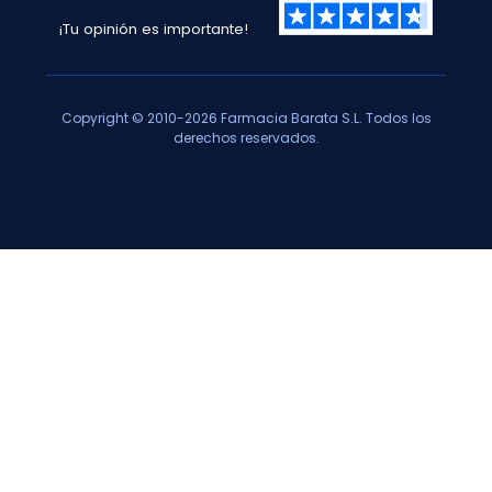
¡Tu opinión es importante!
Copyright © 2010-2026 Farmacia Barata S.L. Todos los
derechos reservados.