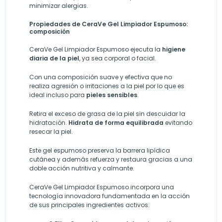
minimizar alergias.
Propiedades de CeraVe Gel Limpiador Espumoso:
composición
CeraVe Gel Limpiador Espumoso ejecuta la
higiene
diaria de la piel
, ya sea corporal o facial.
Con una composición suave y efectiva que no
realiza agresión o irritaciones a la piel por lo que es
ideal incluso para
pieles sensibles
.
Retira el exceso de grasa de la piel sin descuidar la
hidratación.
Hidrata de forma equilibrada
evitando
resecar la piel.
Este gel espumoso preserva la barrera lipídica
cutánea y además refuerza y restaura gracias a una
doble acción nutritiva y calmante.
CeraVe Gel Limpiador Espumoso incorpora una
tecnología innovadora fundamentada en la acción
de sus principales ingredientes activos: