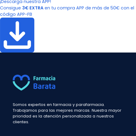
¡Descarga nuestra APP!
Consigue
3€ EXTRA
en tu compra APP de más de 50€ con el
código APP-FB
Somos expertos en farmacia y parafarmacia.
Trabajamos para las mejores marcas. Nuestra mayor
prioridad es la atención personalizada a nuestros
clientes.