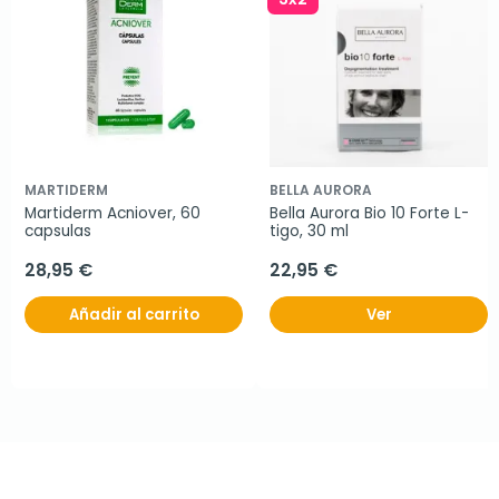
MARTIDERM
BELLA AURORA
Martiderm Acniover, 60 
Bella Aurora Bio 10 Forte L-
capsulas
tigo, 30 ml
28,95 €
22,95 €
Añadir al carrito
Ver