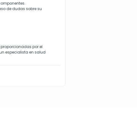
s componentes.
caso de dudas sobre su
 proporcionadas por el
un especialista en salud