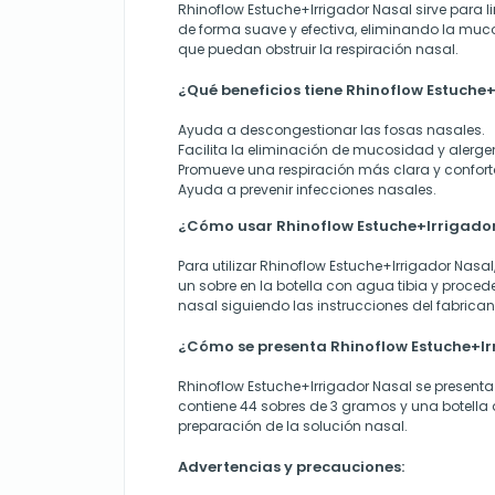
Rhinoflow Estuche+Irrigador Nasal sirve para l
de forma suave y efectiva, eliminando la muc
que puedan obstruir la respiración nasal.
¿Qué beneficios tiene Rhinoflow Estuche
Ayuda a descongestionar las fosas nasales.
Facilita la eliminación de mucosidad y alerge
Promueve una respiración más clara y confort
Ayuda a prevenir infecciones nasales.
¿Cómo usar Rhinoflow Estuche+Irrigado
Para utilizar Rhinoflow Estuche+Irrigador Nasal
un sobre en la botella con agua tibia y procede 
nasal siguiendo las instrucciones del fabrican
¿Cómo se presenta Rhinoflow Estuche+Ir
Rhinoflow Estuche+Irrigador Nasal se present
contiene 44 sobres de 3 gramos y una botella 
preparación de la solución nasal.
Advertencias y precauciones: