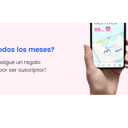
odos los meses?
nsigue un regalo
or ser suscriptor!