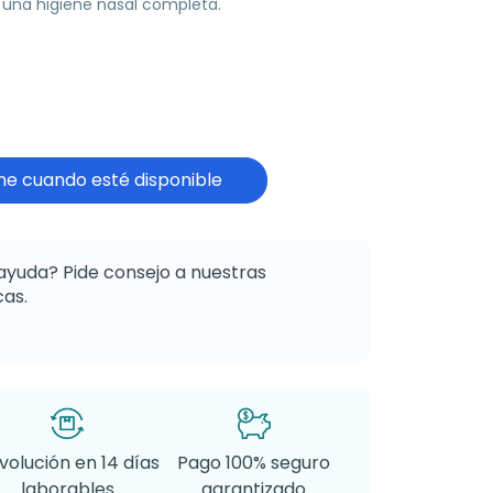
a una higiene nasal completa.
e cuando esté disponible
ayuda? Pide consejo a nuestras
as.
volución en 14 días
Pago 100% seguro
laborables
garantizado