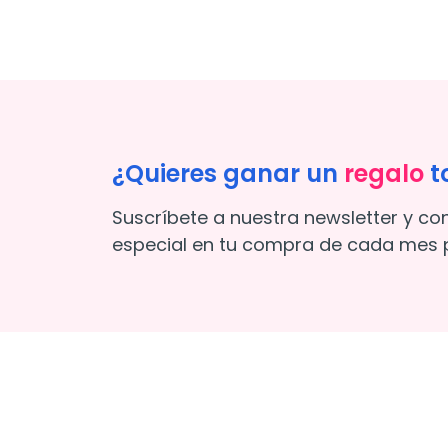
¿Quieres ganar un
regalo
t
Suscríbete a nuestra newsletter y co
especial en tu compra de cada mes p