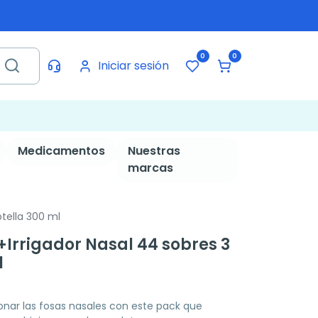
0
0
Iniciar sesión
Medicamentos
Nuestras
marcas
otella 300 ml
+Irrigador Nasal 44 sobres 3
l
onar las fosas nasales con este pack que