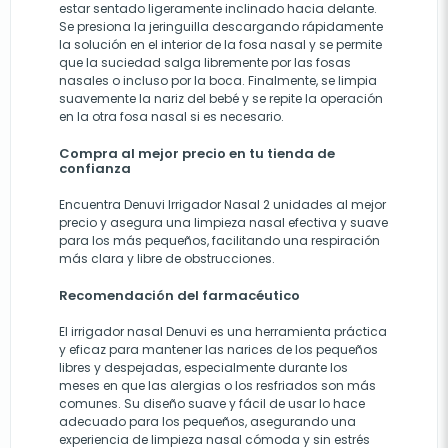
estar sentado ligeramente inclinado hacia delante.
Se presiona la jeringuilla descargando rápidamente
la solución en el interior de la fosa nasal y se permite
que la suciedad salga libremente por las fosas
nasales o incluso por la boca. Finalmente, se limpia
suavemente la nariz del bebé y se repite la operación
en la otra fosa nasal si es necesario.
Compra al mejor precio en tu tienda de
confianza
Encuentra Denuvi Irrigador Nasal 2 unidades al mejor
precio y asegura una limpieza nasal efectiva y suave
para los más pequeños, facilitando una respiración
más clara y libre de obstrucciones.
Recomendación del farmacéutico
El irrigador nasal Denuvi es una herramienta práctica
y eficaz para mantener las narices de los pequeños
libres y despejadas, especialmente durante los
meses en que las alergias o los resfriados son más
comunes. Su diseño suave y fácil de usar lo hace
adecuado para los pequeños, asegurando una
experiencia de limpieza nasal cómoda y sin estrés