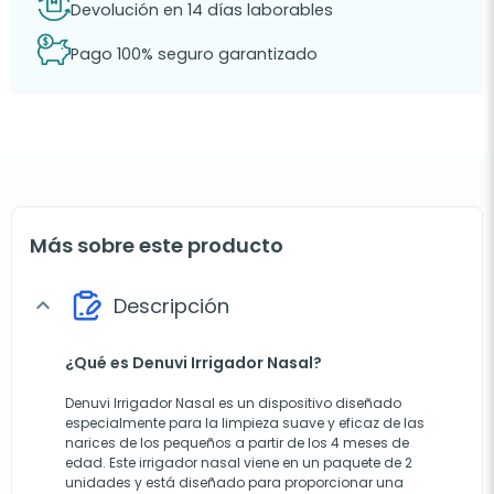
Devolución en 14 días laborables
Pago 100% seguro garantizado
Más sobre este producto
Descripción
expand_more
¿Qué es Denuvi Irrigador Nasal?
Denuvi Irrigador Nasal es un dispositivo diseñado
especialmente para la limpieza suave y eficaz de las
narices de los pequeños a partir de los 4 meses de
edad. Este irrigador nasal viene en un paquete de 2
unidades y está diseñado para proporcionar una