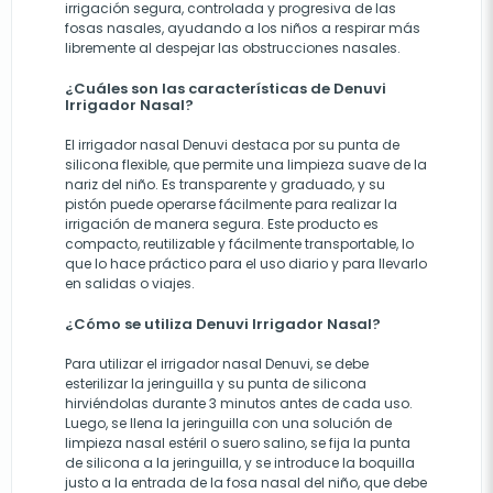
irrigación segura, controlada y progresiva de las
fosas nasales, ayudando a los niños a respirar más
libremente al despejar las obstrucciones nasales.
¿Cuáles son las características de Denuvi
Irrigador Nasal?
El irrigador nasal Denuvi destaca por su punta de
silicona flexible, que permite una limpieza suave de la
nariz del niño. Es transparente y graduado, y su
pistón puede operarse fácilmente para realizar la
irrigación de manera segura. Este producto es
compacto, reutilizable y fácilmente transportable, lo
que lo hace práctico para el uso diario y para llevarlo
en salidas o viajes.
¿Cómo se utiliza Denuvi Irrigador Nasal?
Para utilizar el irrigador nasal Denuvi, se debe
esterilizar la jeringuilla y su punta de silicona
hirviéndolas durante 3 minutos antes de cada uso.
Luego, se llena la jeringuilla con una solución de
limpieza nasal estéril o suero salino, se fija la punta
de silicona a la jeringuilla, y se introduce la boquilla
justo a la entrada de la fosa nasal del niño, que debe