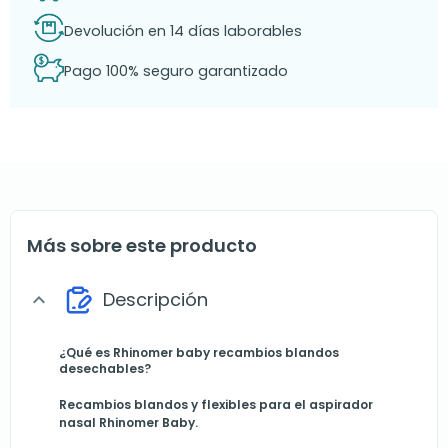
Devolución en 14 días laborables
Pago 100% seguro garantizado
Más sobre este producto
Descripción
expand_more
¿Qué es Rhinomer baby recambios blandos
desechables?
Recambios blandos y flexibles para el aspirador
nasal Rhinomer Baby.