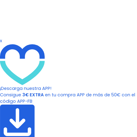
x
¡Descarga nuestra APP!
Consigue
3€ EXTRA
en tu compra APP de más de 50€ con el
código APP-FB