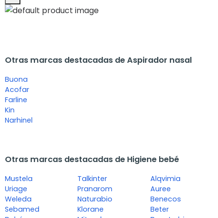
Otras marcas destacadas de Aspirador nasal
Buona
Acofar
Farline
Kin
Narhinel
Otras marcas destacadas de Higiene bebé
Mustela
Talkinter
Alqvimia
Uriage
Pranarom
Auree
Weleda
Naturabio
Benecos
Sebamed
Klorane
Beter