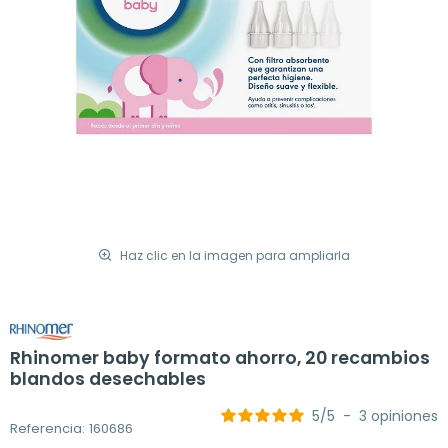
Haz clic en la imagen para ampliarla
Rhinomer baby formato ahorro, 20 recambios
blandos desechables
5
/
5
-
3
opiniones
Referencia: 160686