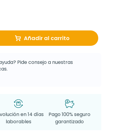
Añadir al carrito
ayuda? Pide consejo a nuestras
as.
volución en 14 días
Pago 100% seguro
laborables
garantizado