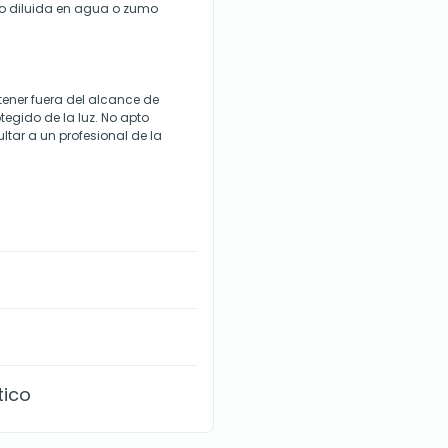
o diluida en agua o zumo
ener fuera del alcance de
tegido de la luz. No apto
tar a un profesional de la
tico