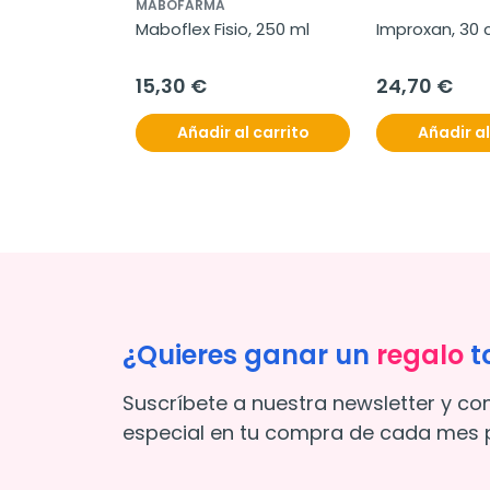
MABOFARMA
Maboflex Fisio, 250 ml
Improxan, 30 
15,30 €
24,70 €
Añadir al carrito
Añadir al
¿Quieres ganar un
regalo
t
Suscríbete a nuestra newsletter y co
especial en tu compra de cada mes p