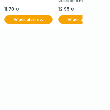
viales de 5 ml
11,70 €
12,95 €
Añadir al carrito
Añadir al carrito