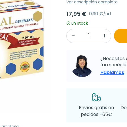
Ver descripción completa
17,95 €
0,90 €/ud
En stock
¿Necesitas 
farmacéutic
Hablamos
Envíos gratis en
De
pedidos +65€
a ampliarla