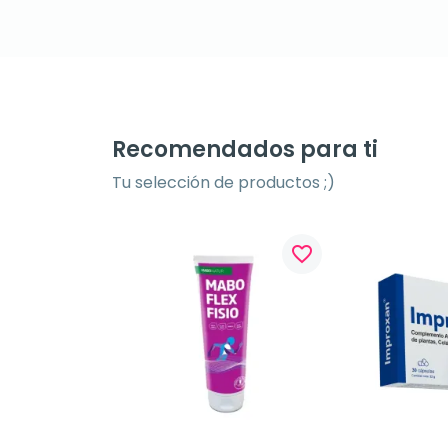
Recomendados para ti
Tu selección de productos ;)
favorite_border