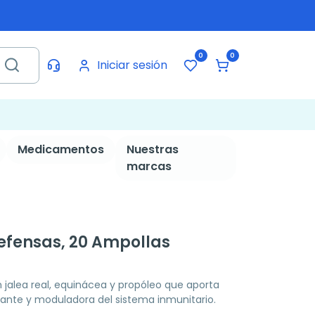
0
0
Iniciar sesión
Medicamentos
Nuestras
marcas
Defensas, 20 Ampollas
jalea real, equinácea y propóleo que aporta
dante y moduladora del sistema inmunitario.