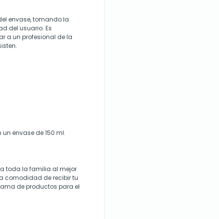
s del envase, tomando la
 del usuario. Es
ar a un profesional de la
isten.
n un envase de 150 ml.
 toda la familia al mejor
la comodidad de recibir tu
gama de productos para el