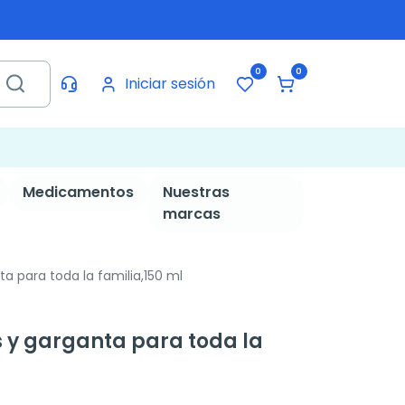
0
0
Iniciar sesión
Medicamentos
Nuestras
marcas
a para toda la familia,150 ml
s y garganta para toda la