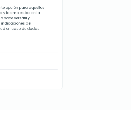
nte opción para aquellos
s y las molestias en la
lo hace versátil y
 indicaciones del
alud en caso de dudas.