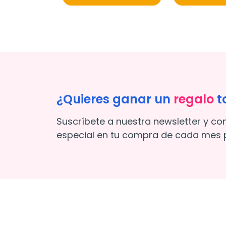
¿Quieres ganar un
regalo
t
Suscríbete a nuestra newsletter y co
especial en tu compra de cada mes p