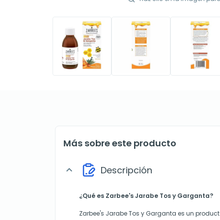
Más sobre este producto
Descripción
expand_more
¿Qué es Zarbee's Jarabe Tos y Garganta?
Zarbee's Jarabe Tos y Garganta es un producto