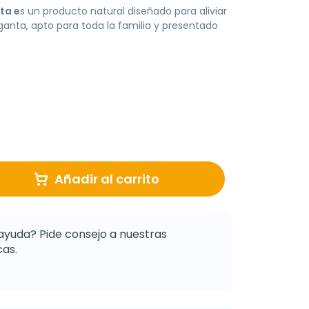
ta e
s un producto natural diseñado para aliviar
rganta, apto para toda la familia y presentado
Añadir al carrito
ayuda? Pide consejo a nuestras
as.