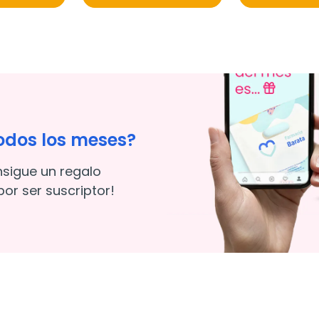
odos los meses?
nsigue un regalo
or ser suscriptor!