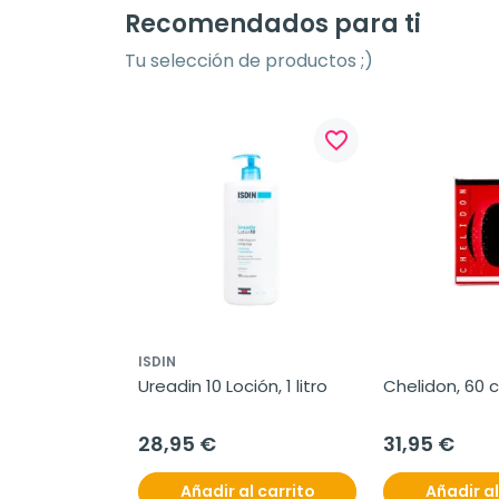
Recomendados para ti
Tu selección de productos ;)
favorite_border
ISDIN
Ureadin 10 Loción, 1 litro
Chelidon, 60
28,95 €
31,95 €
Añadir al carrito
Añadir al